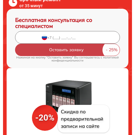
от 35 минут
Бесплатная консультация со
специалистом
Оставить заявку
Нажимая на кнопку "Оставить заявку" Вы соглашаетесь c
политикой
конфиденциальности
Скидка по
-20%
предварительной
записи на сайте