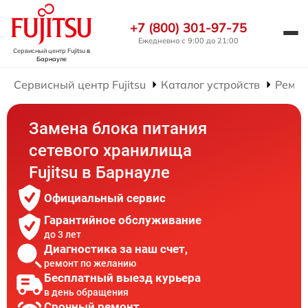
+7 (800) 301-97-75
Ежедневно с 9:00 до 21:00
Сервисный центр Fujitsu
в
Барнауле
Сервисный центр Fujitsu
Каталог устройств
Ремон
Замена блока питания
сетевого хранилища
Fujitsu в Барнауле
Официальный сервис
Гарантийное обслуживание
до 3 лет
Диагностика за наш счет,
ремонт по желанию
Бесплатный выезд курьера
в день обращения
Срочный ремонт