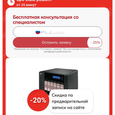
от 35 минут
Бесплатная консультация со
специалистом
Оставить заявку
Нажимая на кнопку "Оставить заявку" Вы соглашаетесь c
политикой
конфиденциальности
Скидка по
-20%
предварительной
записи на сайте