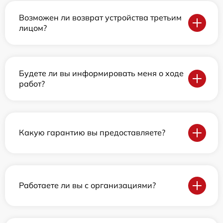
Возможен ли возврат устройства третьим
лицом?
Будете ли вы информировать меня о ходе
работ?
Какую гарантию вы предоставляете?
Работаете ли вы с организациями?