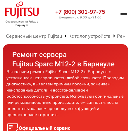
+7 (800) 301-97-75
Ежедневно с 9:00 до 21:00
Сервисный центр Fujitsu
в
Барнауле
Сервисный центр Fujitsu
Каталог устройств
Ремон
Ремонт сервера
Fujitsu Sparc M12-2 в Барнауле
Выполняем ремонт Fujitsu Sparc M12-2 в Барнауле с
устранением неисправностей любой сложности. Проводим
диагностику, выявляем причины поломки, заменяем
неисправные детали и восстанавливаем
работоспособность устройства. Используем оригинальные
или рекомендованные производителем запчасти, после
ремонта выполняем проверку всех функций и
предоставляем гарантию.
Официальный сервис