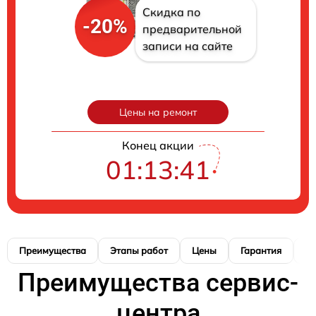
Скидка по
-20%
предварительной
записи на сайте
Цены на ремонт
Конец акции
01:13:40
Преимущества
Этапы работ
Цены
Гарантия
М
Преимущества сервис-
центра