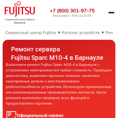
+7 (800) 301-97-75
Ежедневно с 9:00 до 21:00
Сервисный центр Fujitsu
в
Барнауле
Сервисный центр Fujitsu
Каталог устройств
Ремон
Ремонт сервера
Fujitsu Sparc M10-4 в Барнауле
Выполняем ремонт Fujitsu Sparc M10-4 в Барнауле с
устранением неисправностей любой сложности. Проводим
диагностику, выявляем причины поломки, заменяем
неисправные детали и восстанавливаем
работоспособность устройства. Используем оригинальные
или рекомендованные производителем запчасти, после
ремонта выполняем проверку всех функций и
предоставляем гарантию.
Официальный сервис