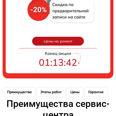
Скидка по
-20%
предварительной
записи на сайте
Цены на ремонт
Конец акции
01:13:41
Преимущества
Этапы работ
Цены
Гарантия
М
Преимущества сервис-
центра