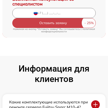
специалистом
Оставить заявку
Нажимая на кнопку "Оставить заявку" Вы соглашаетесь c
политикой
конфиденциальности
Информация для
клиентов
Какие комплектующие используются при
ремонте сервера Fujitsu Sparc M10-4?