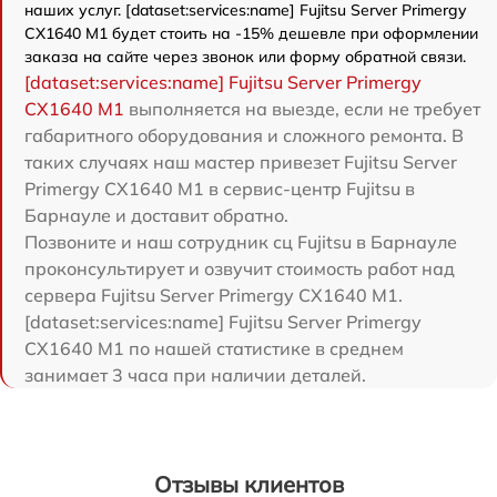
наших услуг. [dataset:services:name] Fujitsu Server Primergy
CX1640 M1 будет стоить на -15% дешевле при оформлении
заказа на сайте через звонок или форму обратной связи.
[dataset:services:name] Fujitsu Server Primergy
CX1640 M1
выполняется на выезде, если не требует
габаритного оборудования и сложного ремонта. В
таких случаях наш мастер привезет Fujitsu Server
Primergy CX1640 M1 в сервис-центр Fujitsu в
Барнауле и доставит обратно.
Позвоните и наш сотрудник сц Fujitsu в Барнауле
проконсультирует и озвучит стоимость работ над
сервера Fujitsu Server Primergy CX1640 M1.
[dataset:services:name] Fujitsu Server Primergy
CX1640 M1 по нашей статистике в среднем
занимает 3 часа при наличии деталей.
Отзывы клиентов