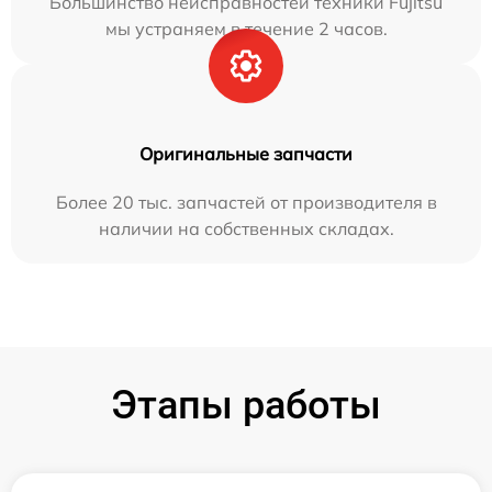
Большинство неисправностей техники Fujitsu
мы устраняем в течение 2 часов.
Оригинальные запчасти
Более 20 тыс. запчастей от производителя в
наличии на собственных складах.
Этапы работы