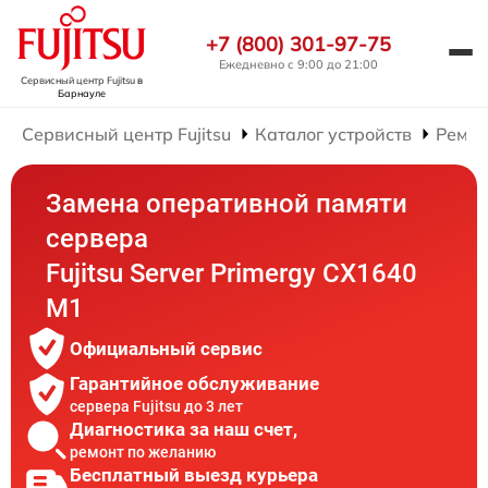
+7 (800) 301-97-75
Ежедневно с 9:00 до 21:00
Сервисный центр Fujitsu
в
Барнауле
Сервисный центр Fujitsu
Каталог устройств
Ремон
Замена оперативной памяти
сервера
Fujitsu Server Primergy CX1640
M1
Официальный сервис
Гарантийное обслуживание
сервера Fujitsu до 3 лет
Диагностика за наш счет,
ремонт по желанию
Бесплатный выезд курьера