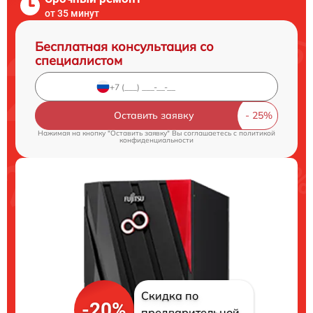
от 35 минут
Бесплатная консультация со
специалистом
Оставить заявку
Нажимая на кнопку "Оставить заявку" Вы соглашаетесь c
политикой
конфиденциальности
Скидка по
-20%
предварительной