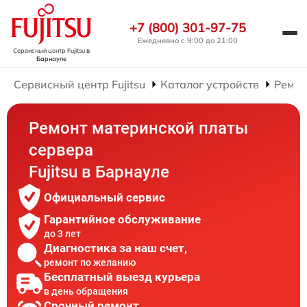
+7 (800) 301-97-75
Ежедневно с 9:00 до 21:00
Сервисный центр Fujitsu
в
Барнауле
Сервисный центр Fujitsu
Каталог устройств
Ремон
Ремонт материнской платы
сервера
Fujitsu в Барнауле
Официальный сервис
Гарантийное обслуживание
до 3 лет
Диагностика за наш счет,
ремонт по желанию
Бесплатный выезд курьера
в день обращения
Срочный ремонт