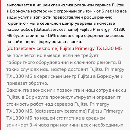
выполняется в нашем специализированном сервисе Fujitsu
в Барнауле мастерами с огромным опытом - от 5 лет. На все
виды услуг и запчасти предоставляем расширенную
гарантию - мы в сервисном центр уверены в качестве
наших работ. [dataset:services:name] Fujitsu Primergy TX1330
M5 будет стоить на -15% дешевле при оформлении заказа
на сайте через форму заказа звонка.
[dataset:services:name] Fujitsu Primergy TX1330 M5
выполняется на выезде, если не требует
габаритного оборудования и сложного ремонта. В
таких случаях наш мастер доставит Fujitsu Primergy
TX1330 M5 в сервисный центр Fujitsu в Барнауле и
привезет обратно.
Закажите звонок или позвоните и наш сотрудник сц
Fujitsu в Барнауле проконсультирует и определит
стоимость работ над сервера Fujitsu Primergy
TX1330 M5. [dataset:services:name] Fujitsu Primergy
TX1330 M5 по нашей статистике в среднем
занимает 3-4 часа при наличии всех необходимых