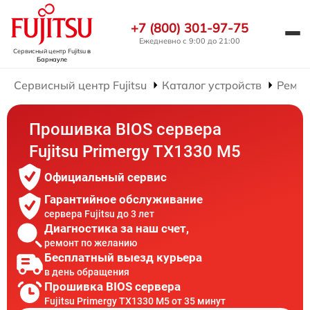
+7 (800) 301-97-75
Ежедневно с 9:00 до 21:00
Сервисный центр Fujitsu
в
Барнауле
Сервисный центр Fujitsu
Каталог устройств
Ремон
Прошивка BIOS сервера
Fujitsu Primergy TX1330 M5
Официальный сервис
Гарантийное обслуживание
сервера Fujitsu до 3 лет
Диагностика за наш счет,
ремонт по желанию
Бесплатный выезд курьера
в день обращения
Прошивка BIOS сервера
Fujitsu Primergy TX1330 M5 от 35 минут