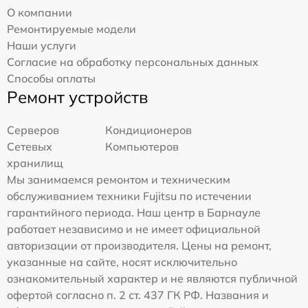
О компании
Ремонтируемые модели
Наши услуги
Согласие на обработку персональных данных
Способы оплаты
Ремонт устройств
Серверов
Кондиционеров
Сетевых
Компьютеров
хранилищ
Мы занимаемся ремонтом и техническим
обслуживанием техники Fujitsu по истечении
гарантийного периода. Наш центр в Барнауле
работает независимо и не имеет официальной
авторизации от производителя. Цены на ремонт,
указанные на сайте, носят исключительно
ознакомительный характер и не являются публичной
офертой согласно п. 2 ст. 437 ГК РФ. Названия и