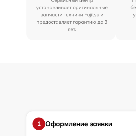
Сервисный центр
Н
устанавливает оригинальные
бе
запчасти техники Fujitsu и
у
предоставляет гарантию до 3
лет.
Оформление заявки
1