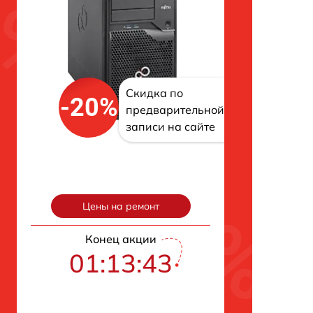
Скидка по
-20%
предварительной
записи на сайте
Цены на ремонт
Конец акции
01:13:42