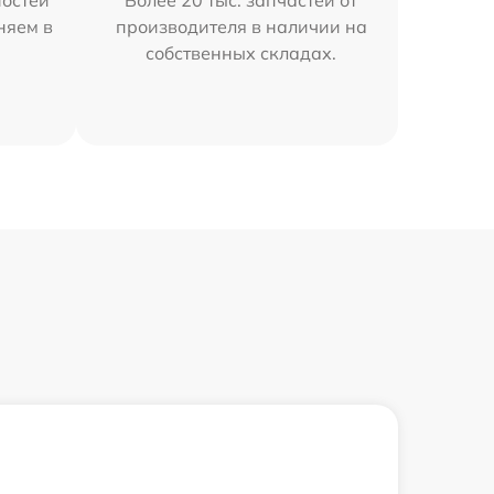
остей
Более 20 тыс. запчастей от
няем в
производителя в наличии на
собственных складах.