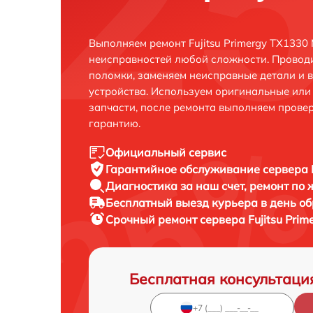
Выполняем ремонт Fujitsu Primergy TX1330
неисправностей любой сложности. Проводи
поломки, заменяем неисправные детали и 
устройства. Используем оригинальные ил
запчасти, после ремонта выполняем прове
гарантию.
Официальный сервис
Гарантийное обслуживание
сервера 
Диагностика за наш счет,
ремонт по
Бесплатный выезд курьера
в день о
Срочный ремонт
сервера Fujitsu Pri
Бесплатная консультаци