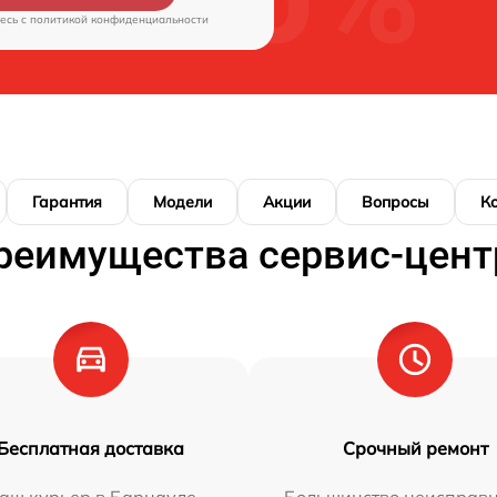
есь c
политикой конфиденциальности
Гарантия
Модели
Акции
Вопросы
К
реимущества сервис-цент
Бесплатная доставка
Срочный ремонт