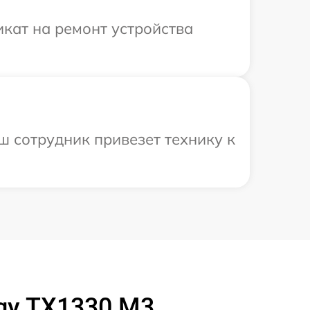
кат на ремонт устройства
ш сотрудник привезет технику к
rgy TX1330 M3