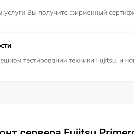
ы услуги Вы получите фирменный сертифи
сти
ешном тестировании техники Fujitsu, и на
нт сервера Fujitsu Prime