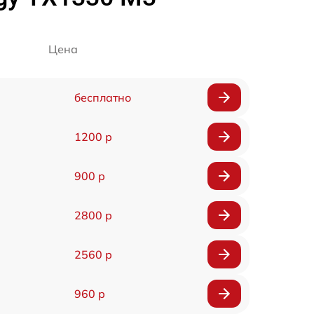
Цена
бесплатно
1200 р
900 р
2800 р
2560 р
960 р