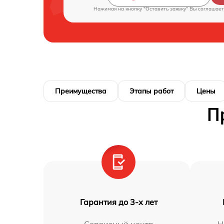
Нажимая на кнопку "Оставить заявку" Вы соглашает
Преимущества
Этапы работ
Цены
П
Гарантия до 3-х лет