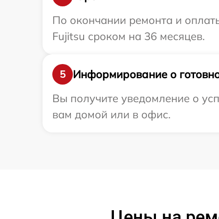
По окончании ремонта и оплат
Fujitsu сроком на 36 месяцев.
Информирование о готовно
5
Вы получите уведомление о усп
вам домой или в офис.
Цены на ремо