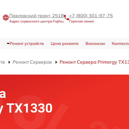
Павловский тракт, 251В
+7 (800) 301-97-75
Адрес сервисного центра Fujitsu
Горячая линия
Ремонт устройств
Цена ремонта
Вакансии
Контакт
ств
Ремонт Серверов
Ремонт Сервера Primergy TX1
а
gy TX1330