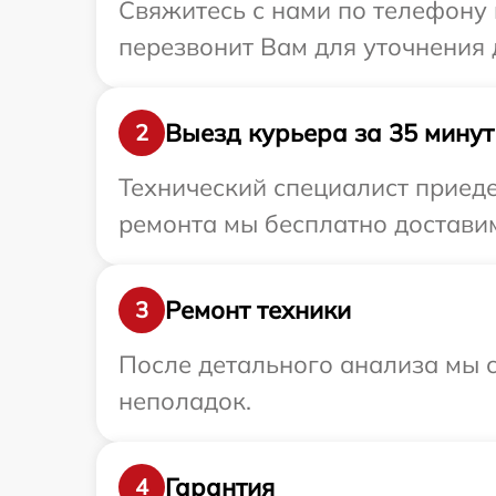
Свяжитесь с нами по телефону 
перезвонит Вам для уточнения д
Выезд курьера за 35 минут
2
Технический специалист приедет
ремонта мы бесплатно доставим 
Ремонт техники
3
После детального анализа мы с
неполадок.
Гарантия
4