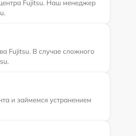
центра Fujitsu. Наш менеджер
u.
а Fujitsu. В случае сложного
su.
нта и займемся устранением