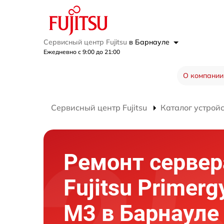
Сервисный центр Fujitsu
в Барнауле
Ежедневно с 9:00 до 21:00
О компании
Сервисный центр Fujitsu
Каталог устрой
Ремонт сервер
Fujitsu Primer
M3 в Барнауле