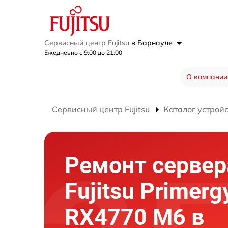
Сервисный центр Fujitsu
в Барнауле
Ежедневно с 9:00 до 21:00
О компании
Сервисный центр Fujitsu
Каталог устрой
Ремонт сервер
Fujitsu Primerg
RX4770 M6 в