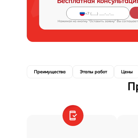
Бесплатная консультаци
Нажимая на кнопку "Оставить заявку" Вы соглашает
Преимущества
Этапы работ
Цены
П