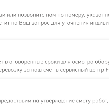
и или позвоните нам по номеру, указанн
тветит на Ваш запрос для уточнения инди
 в оговоренные сроки для осмотра обору
евозку за наш счет в сервисный центр Fu
редоставим на утверждение смету работ,