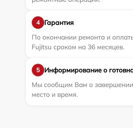
Гарантия
4
По окончании ремонта и оплат
Fujitsu сроком на 36 месяцев.
Информирование о готовно
5
Мы сообщим Вам о завершении р
место и время.