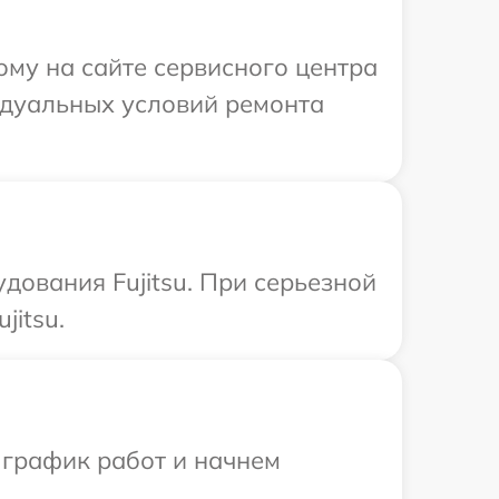
ому на сайте сервисного центра
видуальных условий ремонта
дования Fujitsu. При серьезной
jitsu.
 график работ и начнем