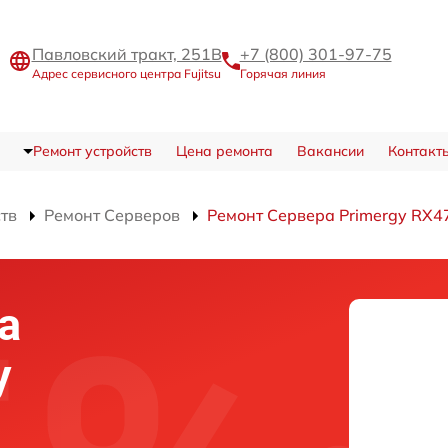
Павловский тракт, 251В
+7 (800) 301-97-75
Адрес сервисного центра Fujitsu
Горячая линия
Ремонт устройств
Цена ремонта
Вакансии
Контакт
ств
Ремонт Серверов
Ремонт Сервера Primergy RX4
а
y