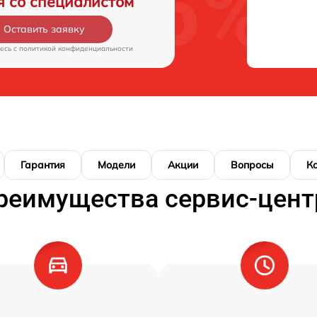
я со специалистом
Оставить заявку
есь c
политикой конфиденциальности
Гарантия
Модели
Акции
Вопросы
К
реимущества сервис-цент