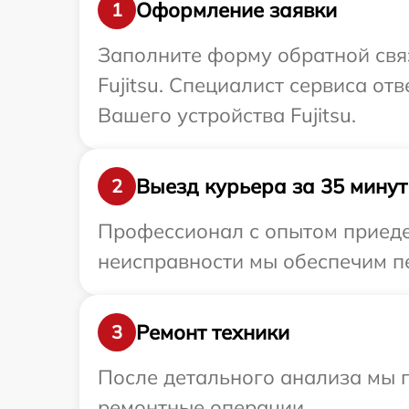
Оформление заявки
1
Заполните форму обратной связ
Fujitsu. Специалист сервиса о
Вашего устройства Fujitsu.
Выезд курьера за 35 минут
2
Профессионал с опытом приедет
неисправности мы обеспечим пер
Ремонт техники
3
После детального анализа мы п
ремонтные операции.