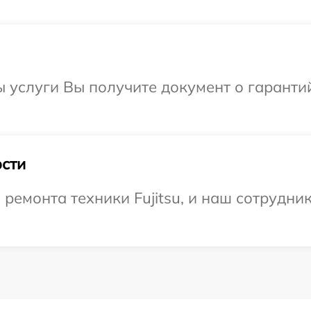
ы услуги Вы получите документ о гарант
сти
емонта техники Fujitsu, и наш сотрудник