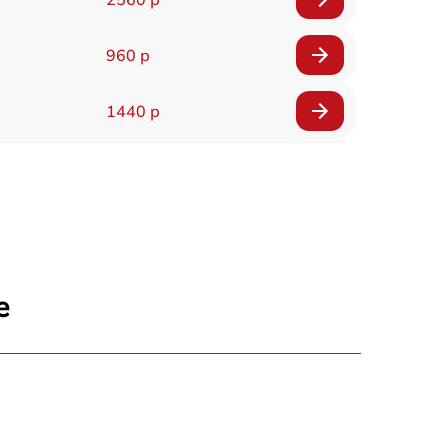
960 р
1440 р
1920 р
1440 р
1440 р
е
1920 р
4500 р
4000 р