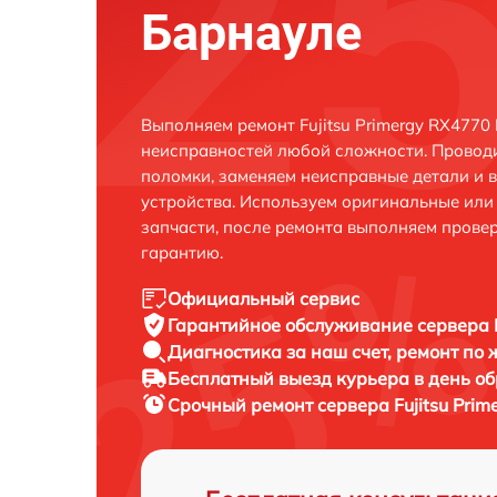
Барнауле
Выполняем ремонт Fujitsu Primergy RX4770
неисправностей любой сложности. Проводи
поломки, заменяем неисправные детали и 
устройства. Используем оригинальные ил
запчасти, после ремонта выполняем прове
гарантию.
Официальный сервис
Гарантийное обслуживание
сервера 
Диагностика за наш счет,
ремонт по
Бесплатный выезд курьера
в день о
Срочный ремонт
сервера Fujitsu Pri