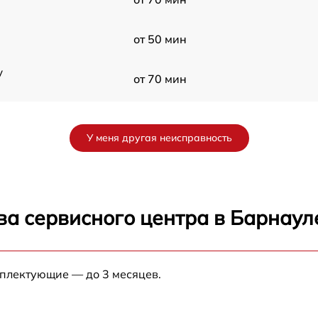
от 50 мин
y
от 70 мин
от 60 мин
У меня другая неисправность
от 90 мин
от 70 мин
ва сервисного центра в Барнаул
от 90 мин
мплектующие — до 3 месяцев.
от 100 мин
от 80 мин