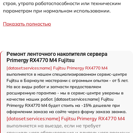
строя, утрата работоспособности или техническим
параметрам при нормальном использовании.
Показать полностью
Ремонт ленточного накопителя сервера
Primergy RX4770 M4 Fujitsu
[dataset:services:name] Fujitsu Primergy RX4770 M4
выполняется в нашем специализированном сервис-центре
Fujitsu в Барнауле мастерами с огромным опытом - от 5 лет.
На все виды работ и запчасти предоставляем
расширенную гарантию - мы в сервис-центре уверены в
качестве наших работ. [dataset:services:name] Fujitsu
Primergy RX4770 M4 будет стоить на -15% дешевле при
оформлении заказа на сайте через форму заказа звонка.
[dataset:services:name] Fujitsu Primergy RX4770 M4
выполняется на выезде, если не требует
специального оборудования и длительного времени