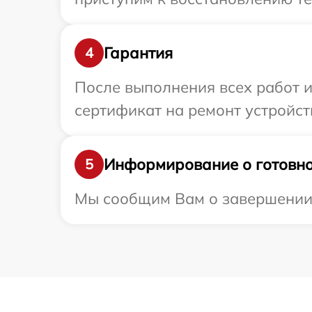
Гарантия
4
После выполнения всех работ 
сертификат на ремонт устройств
Информирование о готовно
5
Мы сообщим Вам о завершении ре