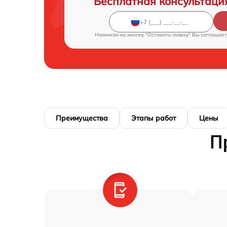
Бесплатная консультаци
Нажимая на кнопку "Оставить заявку" Вы соглашает
Преимущества
Этапы работ
Цены
П