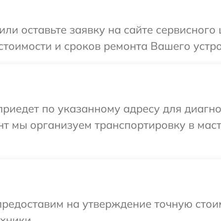
или оставьте заявку на сайте сервисного 
тоимости и сроков ремонта Вашего устрой
едет по указанному адресу для диагност
нт мы организуем транспортировку в мас
редоставим на утверждение точную стоим
хники.