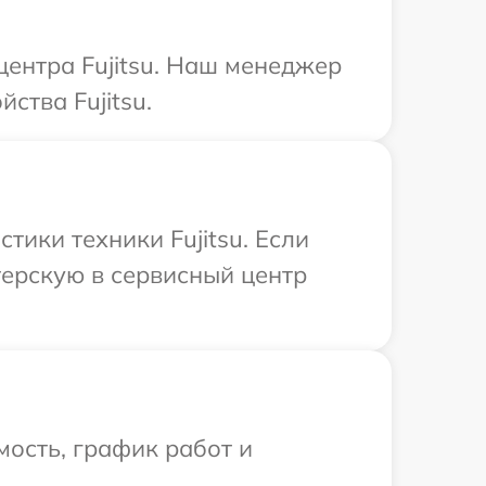
центра Fujitsu. Наш менеджер
ства Fujitsu.
ики техники Fujitsu. Если
терскую в сервисный центр
ость, график работ и