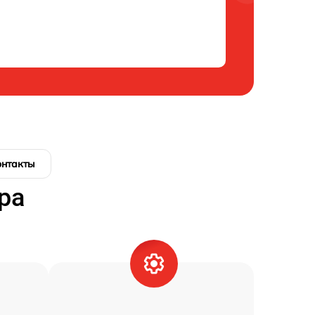
онтакты
ра