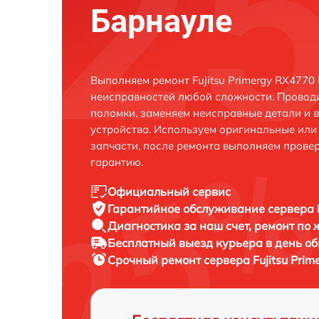
Барнауле
Выполняем ремонт Fujitsu Primergy RX4770
неисправностей любой сложности. Проводи
поломки, заменяем неисправные детали и 
устройства. Используем оригинальные ил
запчасти, после ремонта выполняем прове
гарантию.
Официальный сервис
Гарантийное обслуживание
сервера 
Диагностика за наш счет,
ремонт по
Бесплатный выезд курьера
в день о
Срочный ремонт
сервера Fujitsu Pri