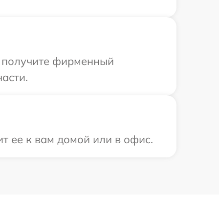
ы получите фирменный
части.
т ее к вам домой или в офис.