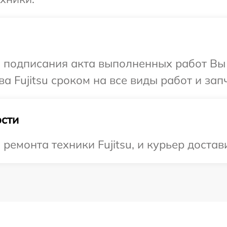
и подписания акта выполненных работ В
а Fujitsu сроком на все виды работ и зап
сти
монта техники Fujitsu, и курьер достави