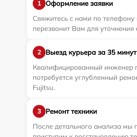
Оформление заявки
1
Свяжитесь с нами по телефону 
перезвонит Вам для уточнения с
Выезд курьера за 35 минут
2
Квалифицированный инженер при
потребуется углубленный ремо
Fujitsu.
Ремонт техники
3
После детального анализа мы п
приступим к восстановлению те