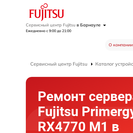
Сервисный центр Fujitsu
в Барнауле
Ежедневно с 9:00 до 21:00
О компании
Сервисный центр Fujitsu
Каталог устрой
Ремонт сервер
Fujitsu Primerg
RX4770 M1 в