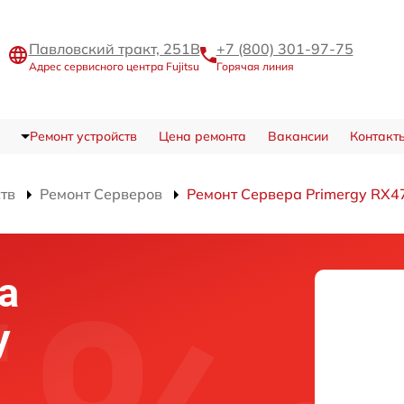
Павловский тракт, 251В
+7 (800) 301-97-75
Адрес сервисного центра Fujitsu
Горячая линия
Ремонт устройств
Цена ремонта
Вакансии
Контакт
ств
Ремонт Серверов
Ремонт Сервера Primergy RX4
а
y