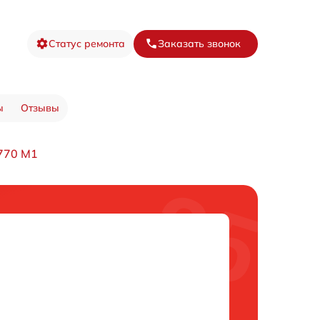
Статус ремонта
Заказать звонок
ы
Отзывы
770 M1