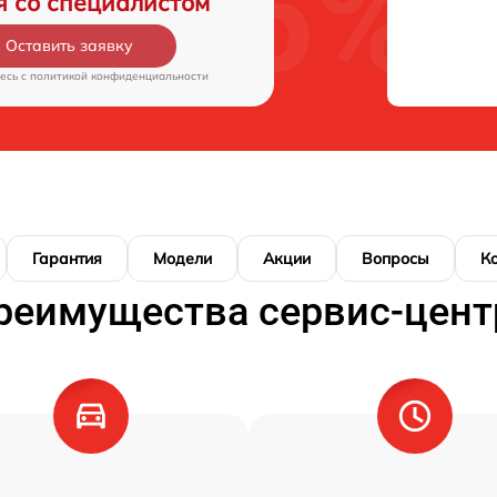
я со специалистом
Оставить заявку
есь c
политикой конфиденциальности
Гарантия
Модели
Акции
Вопросы
К
реимущества сервис-цент