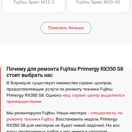
Fujitsu Sparc M12-1
Fujitsu Sparc M10-4S
Показать больше
Почему для ремонта Fujitsu Primergy RX350 S8
стоит выбрать нас
В Барнауле существует множество сервис-центров,
предоставляющих услуги по ремонту техники Fujitsu
Primergy RX350 S8. Однако
наш сервис-центр выделяется
преимуществами
.
Мы ремонтируем Fujitsu. Наши мастера -
специалисты по
ремонту техники Fujitsu
. Восстановить модель Primergy
RX350 S8 для мастеров не будет новой задачей. На все
виды проведенных работ у нас имеется гарантия.