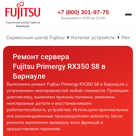
+7 (800) 301-97-75
Ежедневно с 9:00 до 21:00
Сервисный центр Fujitsu
в
Барнауле
Сервисный центр Fujitsu
Каталог устройств
Ремон
Ремонт сервера
Fujitsu Primergy RX350 S8 в
Барнауле
Выполняем ремонт Fujitsu Primergy RX350 S8 в Барнауле с
устранением неисправностей любой сложности. Проводим
диагностику, выявляем причины поломки, заменяем
неисправные детали и восстанавливаем
работоспособность устройства. Используем оригинальные
или рекомендованные производителем запчасти, после
ремонта выполняем проверку всех функций и
предоставляем гарантию.