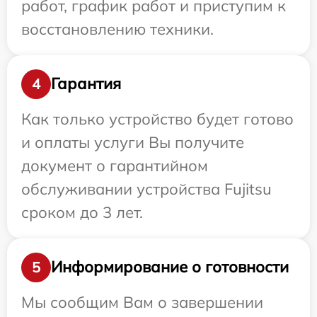
работ, график работ и приступим к
восстановлению техники.
Гарантия
4
Как только устройство будет готово
и оплаты услуги Вы получите
документ о гарантийном
обслуживании устройства Fujitsu
сроком до 3 лет.
Информирование о готовности
5
Мы сообщим Вам о завершении