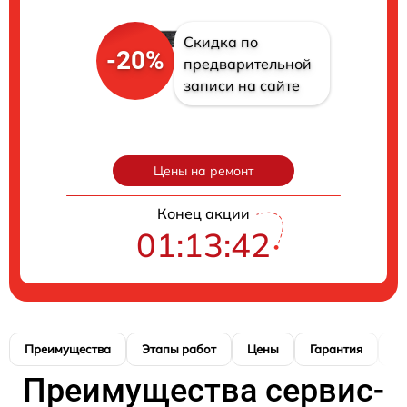
Скидка по
-20%
предварительной
записи на сайте
Цены на ремонт
Конец акции
01:13:41
Преимущества
Этапы работ
Цены
Гарантия
М
Преимущества сервис-