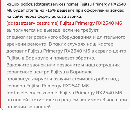
наших работ. [dataset:services:name] Fujitsu Primergy RX2540
M6 будет стоить на -15% дешевле при оформлении заказа
на сайте через форму заказа звонка.
[dataset:services:name] Fujitsu Primergy RX2540 M6
выполняется на выезде, если не требует
специализированного оборудования и длительного
времени ремонта. В таких случаях наш мастер
доставит Fujitsu Primergy RX2540 M6 в сервис-центр
Fujitsu в Барнауле и привезет обратно.
Закажите звонок или позвоните и наш сотрудник
сервисного центра Fujitsu в Барнауле
проконсультирует и озвучит стоимость работ над
сервера Fujitsu Primergy RX2540 M6.
[dataset:services:name] Fujitsu Primergy RX2540 M6
по нашей статистике в среднем занимает 3 часа при
наличии запчастей.