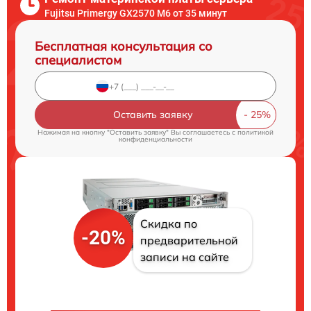
Fujitsu Primergy GX2570 M6 от 35 минут
Бесплатная консультация со
специалистом
Оставить заявку
Нажимая на кнопку "Оставить заявку" Вы соглашаетесь c
политикой
конфиденциальности
Скидка по
-20%
предварительной
записи на сайте