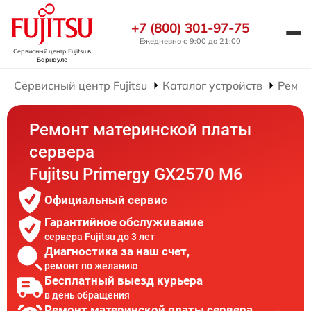
+7 (800) 301-97-75
Ежедневно с 9:00 до 21:00
Сервисный центр Fujitsu
в
Барнауле
Сервисный центр Fujitsu
Каталог устройств
Ремон
Ремонт материнской платы
сервера
Fujitsu Primergy GX2570 M6
Официальный сервис
Гарантийное обслуживание
сервера Fujitsu до 3 лет
Диагностика за наш счет,
ремонт по желанию
Бесплатный выезд курьера
в день обращения
Ремонт материнской платы сервера