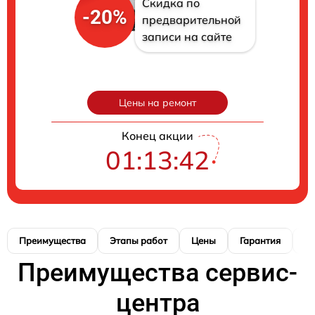
Скидка по
-20%
предварительной
записи на сайте
Цены на ремонт
Конец акции
01:13:41
Преимущества
Этапы работ
Цены
Гарантия
М
Преимущества сервис-
центра