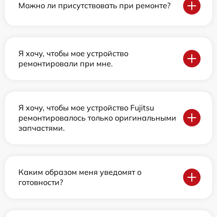
Можно ли присутствовать при ремонте?
Я хочу, чтобы мое устройство
ремонтировали при мне.
Я хочу, чтобы мое устройство Fujitsu
ремонтировалось только оригинальными
запчастями.
Каким образом меня уведомят о
готовности?