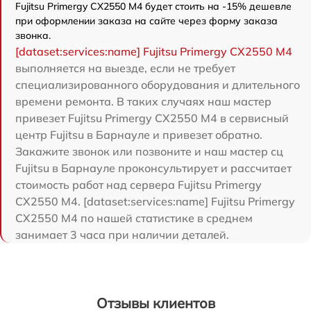
Fujitsu Primergy CX2550 M4 будет стоить на -15% дешевле
при оформлении заказа на сайте через форму заказа
звонка.
[dataset:services:name] Fujitsu Primergy CX2550 M4
выполняется на выезде, если не требует
специализированного оборудования и длительного
времени ремонта. В таких случаях наш мастер
привезет Fujitsu Primergy CX2550 M4 в сервисный
центр Fujitsu в Барнауле и привезет обратно.
Закажите звонок или позвоните и наш мастер сц
Fujitsu в Барнауле проконсультирует и рассчитает
стоимость работ над сервера Fujitsu Primergy
CX2550 M4. [dataset:services:name] Fujitsu Primergy
CX2550 M4 по нашей статистике в среднем
занимает 3 часа при наличии деталей.
Отзывы клиентов