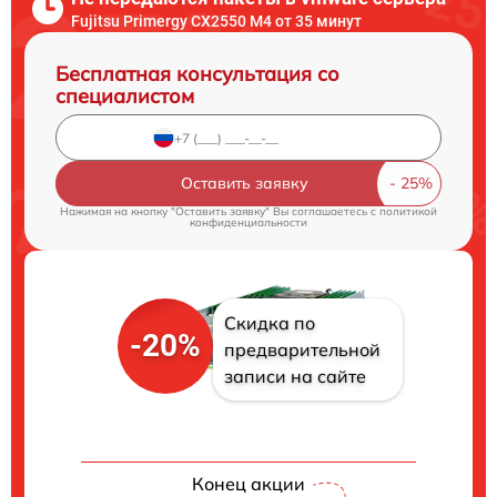
Fujitsu Primergy CX2550 M4 от 35 минут
Бесплатная консультация со
специалистом
Оставить заявку
Нажимая на кнопку "Оставить заявку" Вы соглашаетесь c
политикой
конфиденциальности
Скидка по
-20%
предварительной
записи на сайте
Конец акции