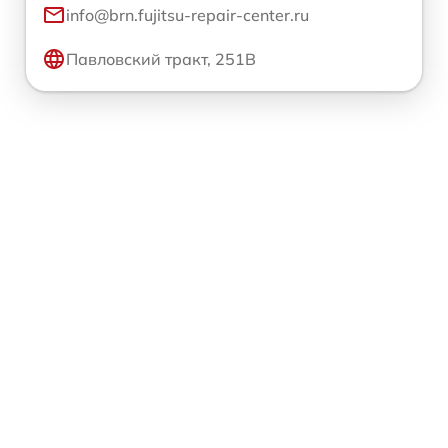
info@brn.fujitsu-repair-center.ru
Павловский тракт, 251В