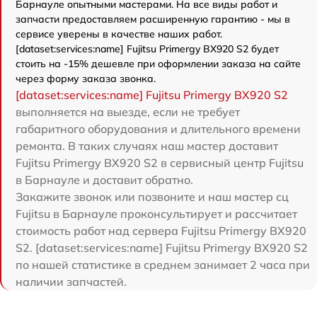
Барнауле опытными мастерами. На все виды работ и
запчасти предоставляем расширенную гарантию - мы в
сервисе уверены в качестве наших работ.
[dataset:services:name] Fujitsu Primergy BX920 S2 будет
стоить на -15% дешевле при оформлении заказа на сайте
через форму заказа звонка.
[dataset:services:name] Fujitsu Primergy BX920 S2
выполняется на выезде, если не требует
габаритного оборудования и длительного времени
ремонта. В таких случаях наш мастер доставит
Fujitsu Primergy BX920 S2 в сервисный центр Fujitsu
в Барнауле и доставит обратно.
Закажите звонок или позвоните и наш мастер сц
Fujitsu в Барнауле проконсультирует и рассчитает
стоимость работ над сервера Fujitsu Primergy BX920
S2. [dataset:services:name] Fujitsu Primergy BX920 S2
по нашей статистике в среднем занимает 2 часа при
наличии запчастей.