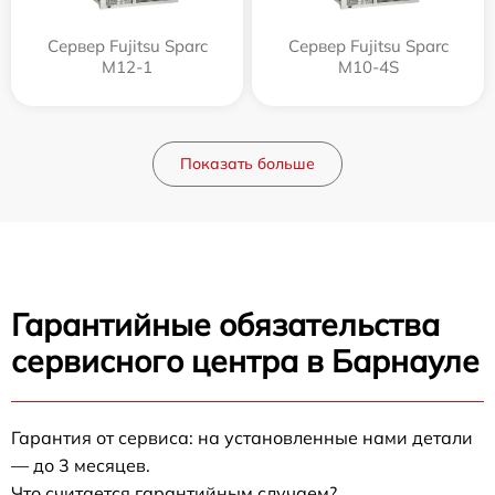
Сервер Fujitsu Sparc
Сервер Fujitsu Sparc
M12-1
M10-4S
Показать больше
Гарантийные обязательства
сервисного центра в Барнауле
Гарантия от сервиса: на установленные нами детали
— до 3 месяцев.
Что считается гарантийным случаем?