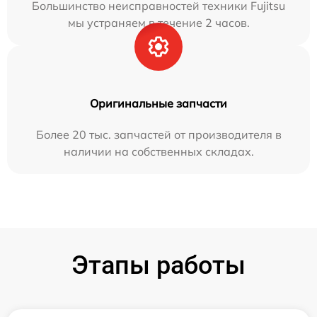
Большинство неисправностей техники Fujitsu
мы устраняем в течение 2 часов.
Оригинальные запчасти
Более 20 тыс. запчастей от производителя в
наличии на собственных складах.
Этапы работы