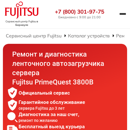
+7 (800) 301-97-75
Ежедневно с 9:00 до 21:00
Сервисный центр Fujitsu
в
Барнауле
Сервисный центр Fujitsu
Каталог устройств
Ремон
Ремонт и диагностика
ленточного автозагрузчика
сервера
Fujitsu PrimeQuest 3800B
Официальный сервис
Гарантийное обслуживание
сервера Fujitsu до 3 лет
Диагностика за наш счет,
ремонт по желанию
Бесплатный выезд курьера