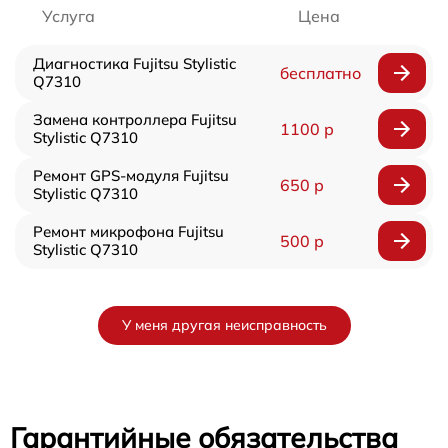
Услуга
Цена
Диагностика Fujitsu Stylistic
бесплатно
Q7310
Замена контроллера Fujitsu
1100 р
Stylistic Q7310
Ремонт GPS-модуля Fujitsu
650 р
Stylistic Q7310
Ремонт микрофона Fujitsu
500 р
Stylistic Q7310
У меня другая неисправность
Гарантийные обязательства