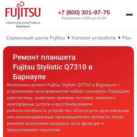
+7 (800) 301-97-75
Ежедневно с 9:00 до 21:00
Сервисный центр Fujitsu
в
Барнауле
Сервисный центр Fujitsu
Каталог устройств
Ремон
Ремонт планшета
Fujitsu Stylistic Q7310 в
Барнауле
Выполняем ремонт Fujitsu Stylistic Q7310 в Барнауле с
устранением неисправностей любой сложности. Проводим
диагностику, выявляем причины поломки, заменяем
неисправные детали и восстанавливаем
работоспособность устройства. Используем оригинальные
или рекомендованные производителем запчасти, после
ремонта выполняем проверку всех функций и
предоставляем гарантию.