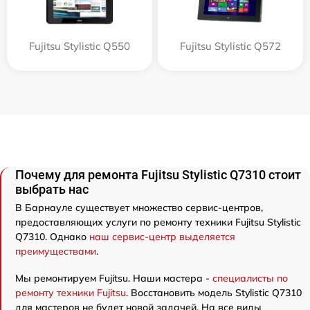
Fujitsu Stylistic Q550
Fujitsu Stylistic Q572
Почему для ремонта Fujitsu Stylistic Q7310 стоит
выбрать нас
В Барнауле существует множество сервис-центров,
предоставляющих услуги по ремонту техники Fujitsu Stylistic
Q7310. Однако
наш сервис-центр выделяется
преимуществами
.
Мы ремонтируем Fujitsu. Наши мастера -
специалисты по
ремонту техники Fujitsu
. Восстановить модель Stylistic Q7310
для мастеров не будет новой задачей. На все виды