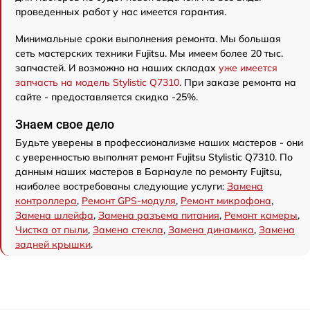
проведенных работ у нас имеется гарантия.
Минимальные сроки выполнения ремонта. Мы большая
сеть мастерских техники Fujitsu. Мы имеем более 20 тыс.
запчастей. И возможно на наших складах
уже имеется
запчасть на модель Stylistic Q7310
. При заказе ремонта на
сайте - предоставляется скидка -25%.
Знаем свое дело
Будьте уверены в профессионализме наших мастеров - они
с уверенностью выполнят ремонт Fujitsu Stylistic Q7310. По
данным наших мастеров в Барнауле по ремонту Fujitsu,
наиболее востребованы следующие услуги:
Замена
контроллера
,
Ремонт GPS-модуля
,
Ремонт микрофона
,
Замена шлейфа
,
Замена разъема питания
,
Ремонт камеры
,
Чистка от пыли
,
Замена стекла
,
Замена динамика
,
Замена
задней крышки
.