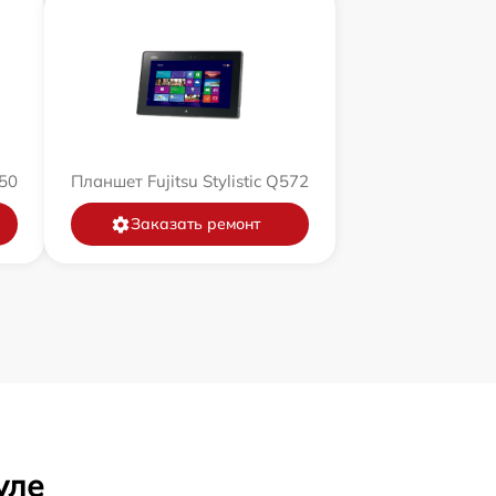
550
Планшет Fujitsu Stylistic Q572
Заказать ремонт
уле