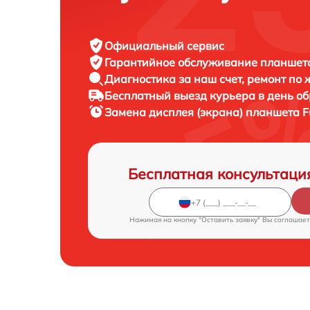
Официальный сервис
Гарантийное обслуживание
планшета 
Диагностика за наш счет,
ремонт по
Бесплатный выезд курьера
в день о
Замена дисплея (экрана) планшета
F
Бесплатная консультаци
Нажимая на кнопку "Оставить заявку" Вы соглашает