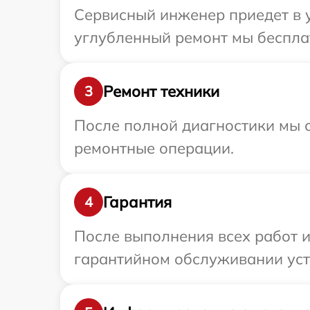
Сервисный инженер приедет в у
углубленный ремонт мы бесплатн
Ремонт техники
3
После полной диагностики мы с
ремонтные операции.
Гарантия
4
После выполнения всех работ 
гарантийном обслуживании устр