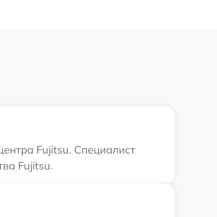
ентра Fujitsu. Специалист
а Fujitsu.