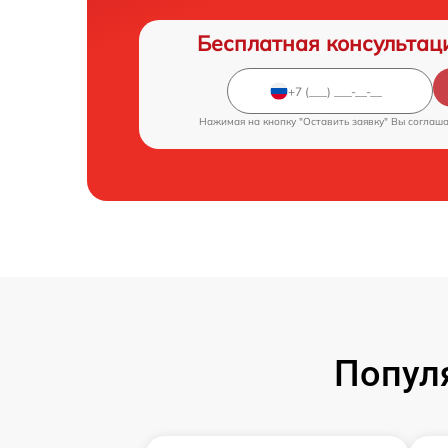
Бесплатная консультац
Нажимая на кнопку "Оставить заявку" Вы соглаш
Попул