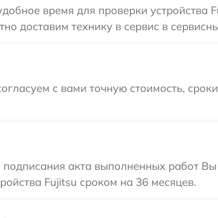
добное время для проверки устройства Fuj
о доставим технику в сервис в сервисный
огласуем с вами точную стоимость, срок
и подписания акта выполненных работ Вы
ойства Fujitsu сроком на 36 месяцев.