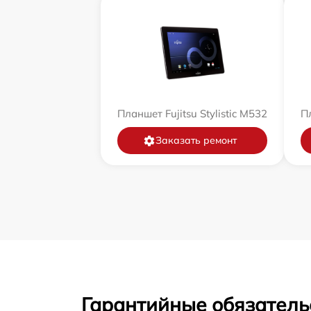
Планшет Fujitsu Stylistic M532
Пл
Заказать ремонт
Гарантийные обязатель