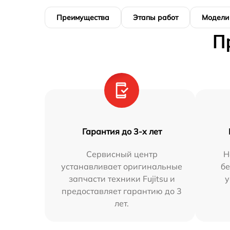
Преимущества
Этапы работ
Модели
П
Гарантия до 3-х лет
Сервисный центр
Н
устанавливает оригинальные
бе
запчасти техники Fujitsu и
у
предоставляет гарантию до 3
лет.