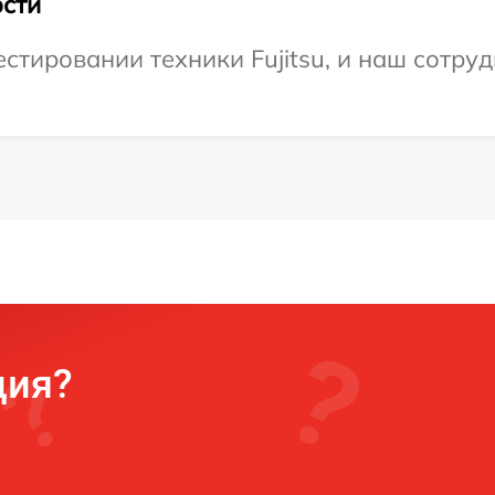
сти
тировании техники Fujitsu, и наш сотруд
ция?