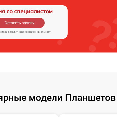
ия со специалистом
Оставить заявку
аетесь c
политикой конфиденциальности
ярные модели Планшетов F