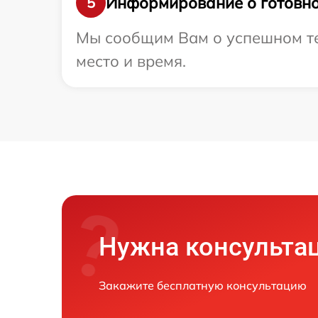
Информирование о готовно
5
Мы сообщим Вам о успешном тес
место и время.
Нужна консульта
Закажите бесплатную консультацию