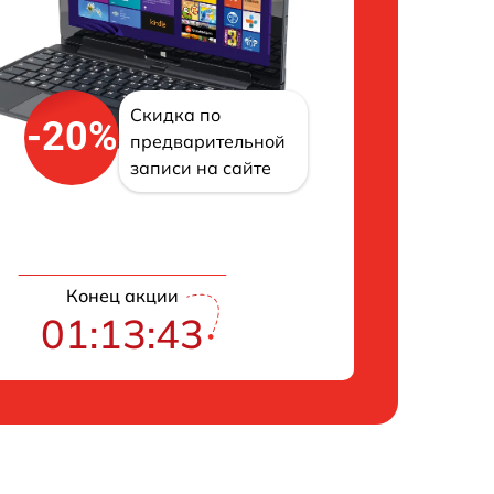
Скидка по
-20%
предварительной
записи на сайте
Конец акции
01:13:42