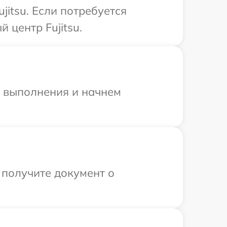
itsu. Если потребуется
 центр Fujitsu.
и выполнения и начнем
 получите документ о