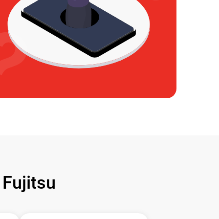
ujitsu