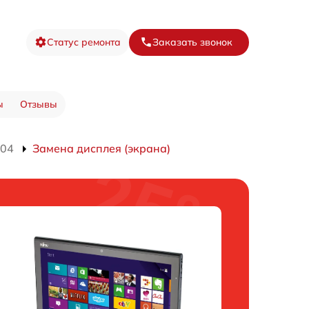
Статус ремонта
Заказать звонок
ы
Отзывы
704
Замена дисплея (экрана)