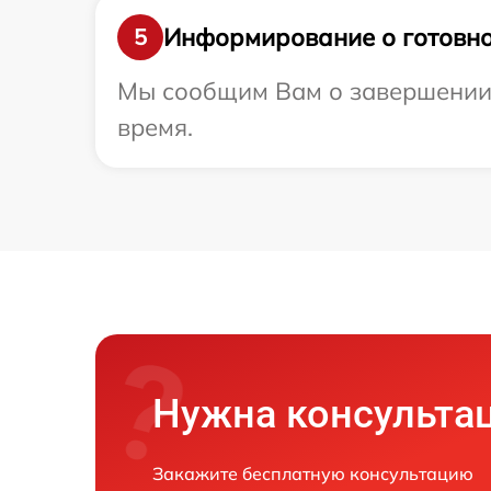
Информирование о готовно
5
Мы сообщим Вам о завершении р
время.
Нужна консульта
Закажите бесплатную консультацию