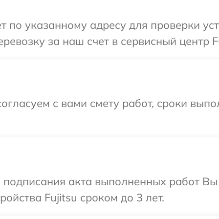
т по указанному адресу для проверки устр
евозку за наш счет в сервисный центр Fu
огласуем с вами смету работ, сроки выпо
и подписания акта выполненных работ Вы
йства Fujitsu сроком до 3 лет.