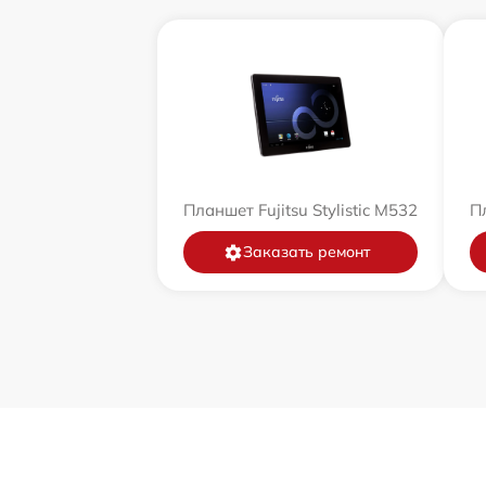
Планшет Fujitsu Stylistic M532
Пл
Заказать ремонт