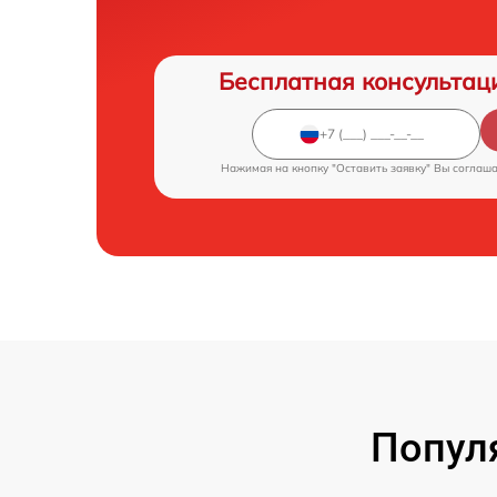
Бесплатная консультац
Нажимая на кнопку "Оставить заявку" Вы соглаш
Попул