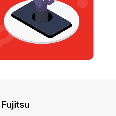
ujitsu