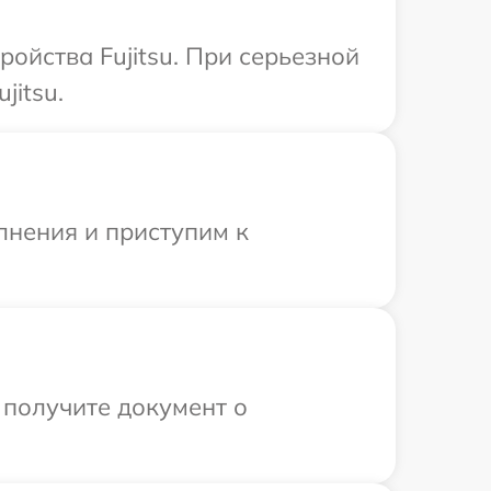
ойства Fujitsu. При серьезной
jitsu.
лнения и приступим к
 получите документ о