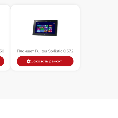
550
Планшет Fujitsu Stylistic Q572
Заказать ремонт