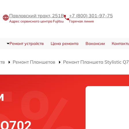
Павловский тракт, 251В
+7 (800) 301-97-75
Адрес сервисного центра Fujitsu
Горячая линия
Ремонт устройств
Цена ремонта
Вакансии
Контакт
ств
Ремонт Планшетов
Ремонт Планшета Stylistic Q
и
c Q702