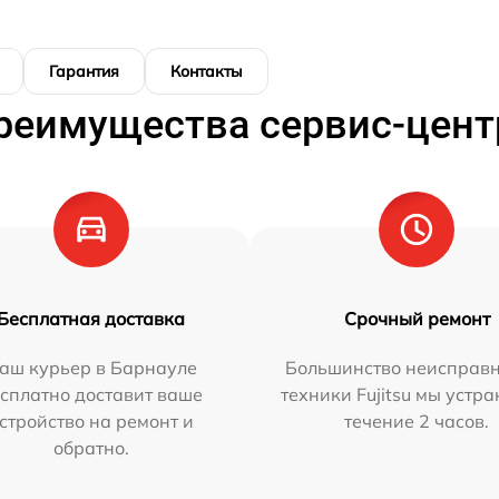
Гарантия
Контакты
реимущества сервис-цент
Бесплатная доставка
Срочный ремонт
аш курьер в Барнауле
Большинство неисправн
сплатно доставит ваше
техники Fujitsu мы устра
стройство на ремонт и
течение 2 часов.
обратно.