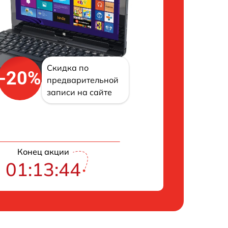
Скидка по
-20%
предварительной
записи на сайте
Конец акции
01:13:43