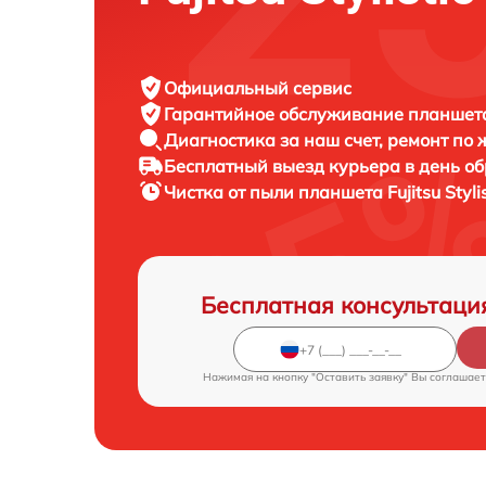
Официальный сервис
Гарантийное обслуживание
планшета 
Диагностика за наш счет,
ремонт по
Бесплатный выезд курьера
в день о
Чистка от пыли планшета
Fujitsu Styl
Бесплатная консультаци
Нажимая на кнопку "Оставить заявку" Вы соглашает