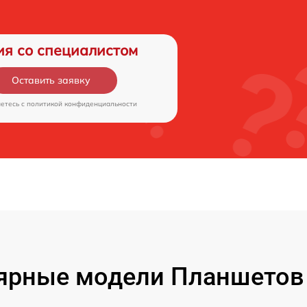
ия со специалистом
Оставить заявку
аетесь c
политикой конфиденциальности
ярные модели Планшетов F