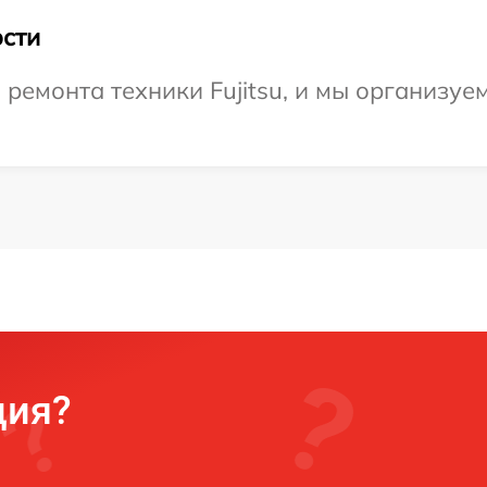
сти
емонта техники Fujitsu, и мы организуем
ция?