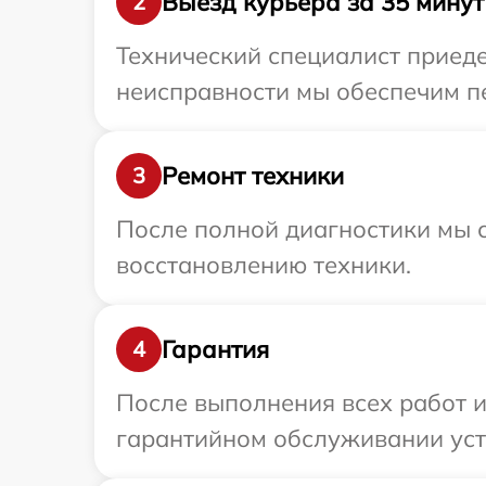
Выезд курьера за 35 минут
2
Технический специалист приеде
неисправности мы обеспечим пер
Ремонт техники
3
После полной диагностики мы с
восстановлению техники.
Гарантия
4
После выполнения всех работ 
гарантийном обслуживании устро