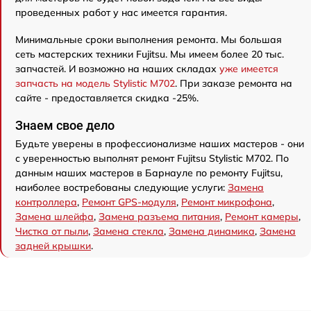
проведенных работ у нас имеется гарантия.
Минимальные сроки выполнения ремонта. Мы большая
сеть мастерских техники Fujitsu. Мы имеем более 20 тыс.
запчастей. И возможно на наших складах
уже имеется
запчасть на модель Stylistic M702
. При заказе ремонта на
сайте - предоставляется скидка -25%.
Знаем свое дело
Будьте уверены в профессионализме наших мастеров - они
с уверенностью выполнят ремонт Fujitsu Stylistic M702. По
данным наших мастеров в Барнауле по ремонту Fujitsu,
наиболее востребованы следующие услуги:
Замена
контроллера
,
Ремонт GPS-модуля
,
Ремонт микрофона
,
Замена шлейфа
,
Замена разъема питания
,
Ремонт камеры
,
Чистка от пыли
,
Замена стекла
,
Замена динамика
,
Замена
задней крышки
.