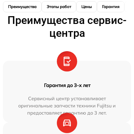
Преимущества
Этапы работ
Цены
Гарантия
М
Преимущества сервис-
центра
Гарантия до 3-х лет
Сервисный центр устанавливает
оригинальные запчасти техники Fujitsu и
предоставляет гарантию до 3 лет.