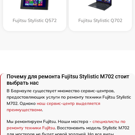
Fujitsu Stylistic Q572
Fujitsu Stylistic Q702
Почему для ремонта Fujitsu Stylistic M702 стоит
выбрать нас
В Барнауле существует множество сервис-центров,
предоставляющих услуги по ремонту техники Fujitsu Stylistic
M702. Однако
наш сервис-центр выделяется
преимуществами
.
Мы ремонтируем Fujitsu. Наши мастера -
специалисты по
ремонту техники Fujitsu
. Восстановить модель Stylistic M702
для мастеров не будет новой задачей. На все виды