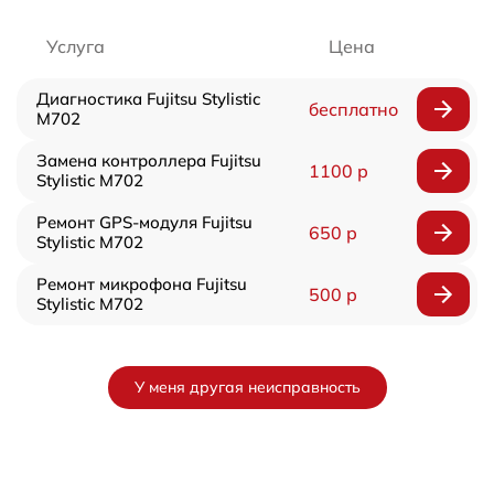
Услуга
Цена
Диагностика Fujitsu Stylistic
бесплатно
M702
Замена контроллера Fujitsu
1100 р
Stylistic M702
Ремонт GPS-модуля Fujitsu
650 р
Stylistic M702
Ремонт микрофона Fujitsu
500 р
Stylistic M702
У меня другая неисправность