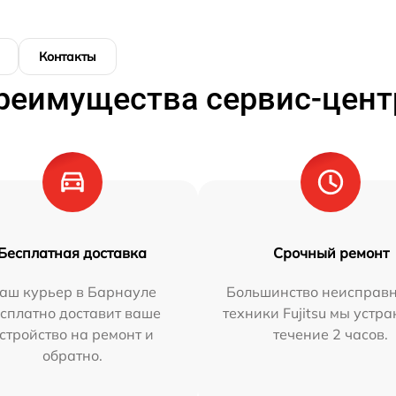
Контакты
реимущества сервис-цент
Бесплатная доставка
Срочный ремонт
аш курьер в Барнауле
Большинство неисправн
сплатно доставит ваше
техники Fujitsu мы устра
стройство на ремонт и
течение 2 часов.
обратно.