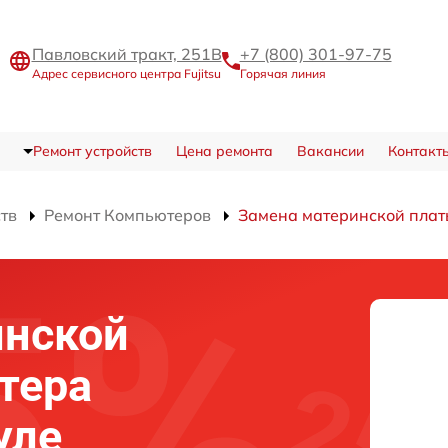
Павловский тракт, 251В
+7 (800) 301-97-75
Адрес сервисного центра Fujitsu
Горячая линия
Ремонт устройств
Цена ремонта
Вакансии
Контакт
ств
Ремонт Компьютеров
Замена материнской плат
инской
тера
уле