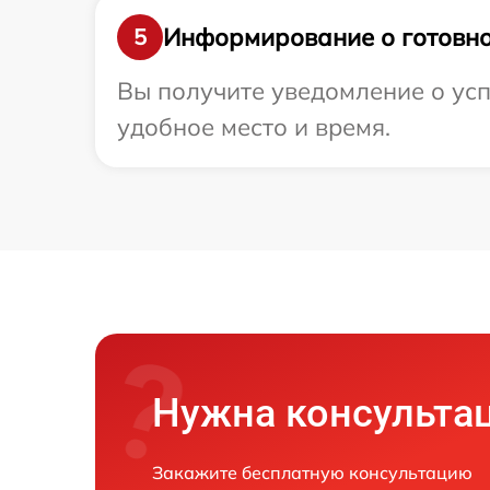
Информирование о готовно
5
Вы получите уведомление о усп
удобное место и время.
Нужна консульта
Закажите бесплатную консультацию