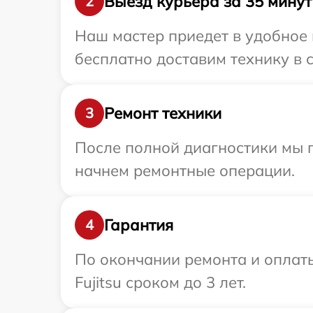
Выезд курьера за 35 минут
2
Наш мастер приедет в удобное 
бесплатно доставим технику в с
Ремонт техники
3
После полной диагностики мы 
начнем ремонтные операции.
Гарантия
4
По окончании ремонта и оплат
Fujitsu сроком до 3 лет.