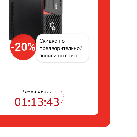
Скидка по
-20%
предварительной
записи на сайте
Конец акции
01:13:42