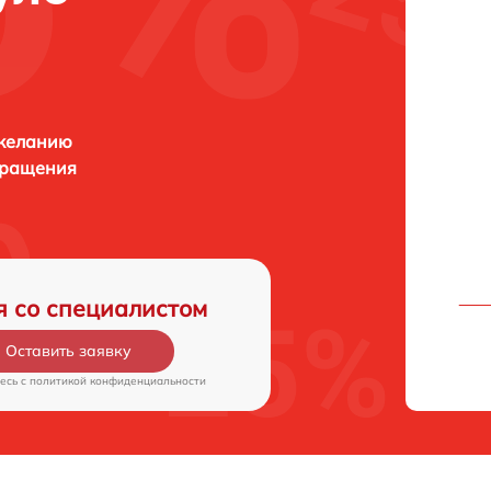
 желанию
бращения
я со специалистом
Оставить заявку
есь c
политикой конфиденциальности