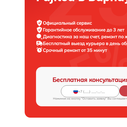
Официальный сервис
Гарантийное обслуживание
до 3 лет
Диагностика за наш счет,
ремонт по
Бесплатный выезд курьера
в день о
Срочный ремонт
от 35 минут
Бесплатная консультаци
Нажимая на кнопку "Оставить заявку" Вы соглашает