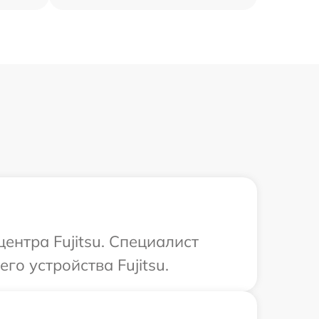
ентра Fujitsu. Специалист
го устройства Fujitsu.