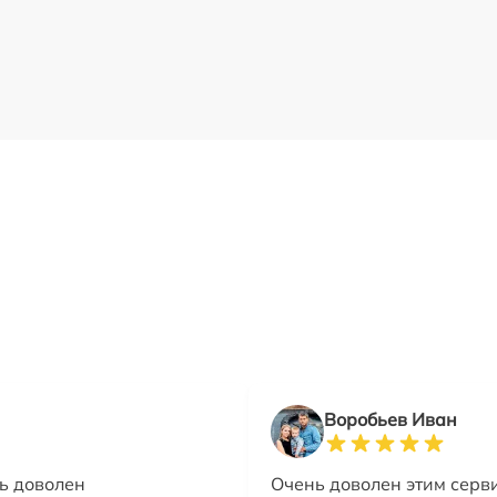
Воробьев Иван
ь доволен
Очень доволен этим серв