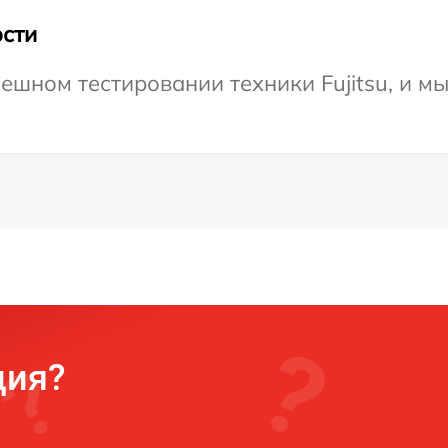
сти
ешном тестировании техники Fujitsu, и м
ция?