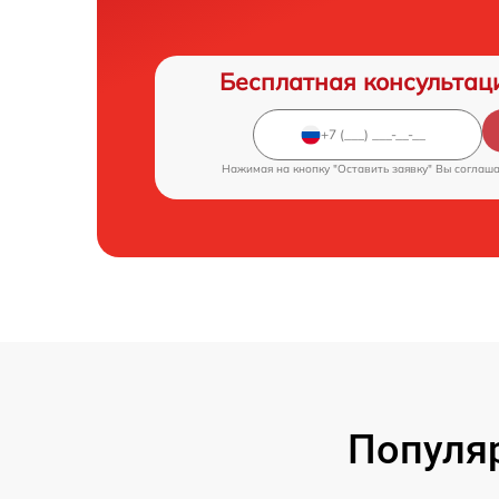
Бесплатная консультац
Нажимая на кнопку "Оставить заявку" Вы соглаш
Популя