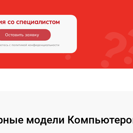
ия со специалистом
Оставить заявку
аетесь c
политикой конфиденциальности
рные модели Компьютеров 