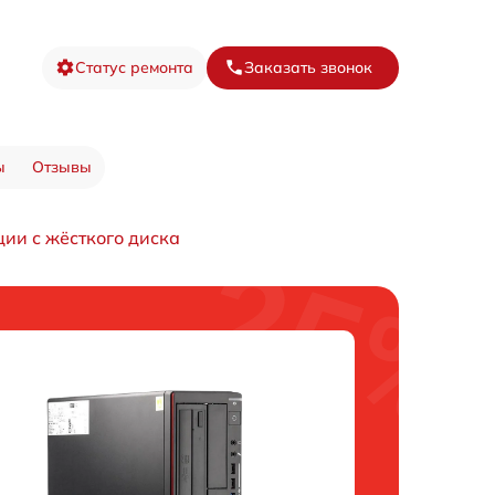
Статус ремонта
Заказать звонок
ы
Отзывы
ии с жёсткого диска