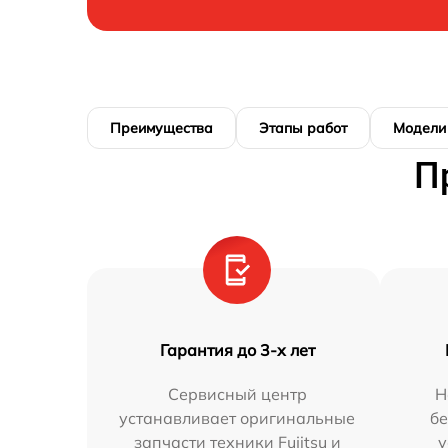
Преимущества
Этапы работ
Модели
П
Гарантия до 3-х лет
Сервисный центр
Н
устанавливает оригинальные
бе
запчасти техники Fujitsu и
у