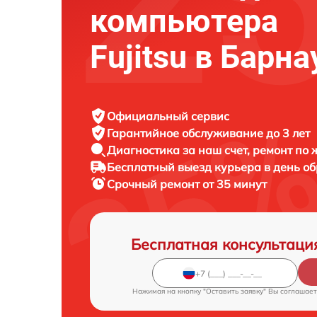
компьютера
Fujitsu в Барна
Официальный сервис
Гарантийное обслуживание
до 3 лет
Диагностика за наш счет,
ремонт по
Бесплатный выезд курьера
в день о
Срочный ремонт
от 35 минут
Бесплатная консультаци
Нажимая на кнопку "Оставить заявку" Вы соглашает