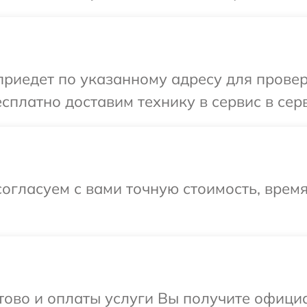
едет по указанному адресу для проверки
платно доставим технику в сервис в серв
огласуем с вами точную стоимость, врем
отово и оплаты услуги Вы получите офиц