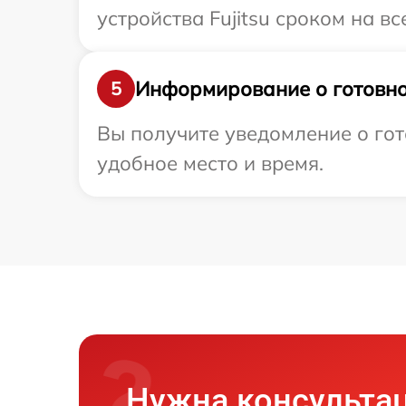
устройства Fujitsu сроком на вс
Информирование о готовно
5
Вы получите уведомление о гото
удобное место и время.
Нужна консульта