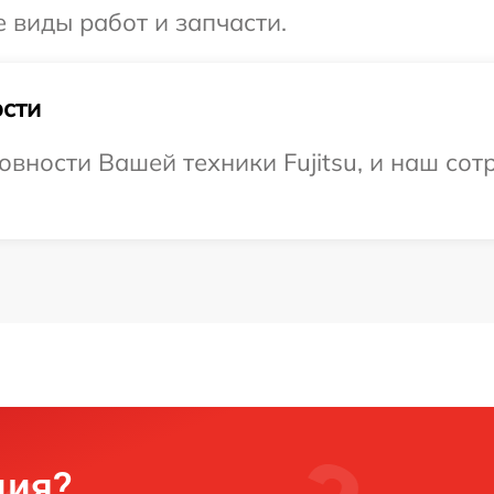
е виды работ и запчасти.
сти
вности Вашей техники Fujitsu, и наш сот
ция?