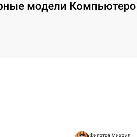
рные модели Компьютеров 
Филатов Михаил