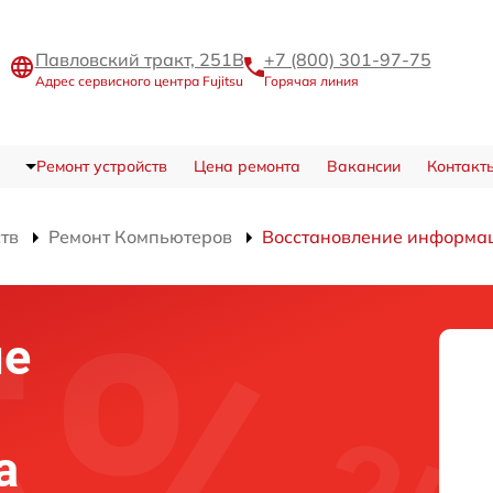
Павловский тракт, 251В
+7 (800) 301-97-75
Адрес сервисного центра Fujitsu
Горячая линия
Ремонт устройств
Цена ремонта
Вакансии
Контакт
ств
Ремонт Компьютеров
Восстановление информац
ие
а