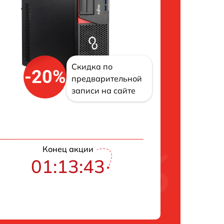
Скидка по
-20%
предварительной
записи на сайте
Конец акции
01:13:42