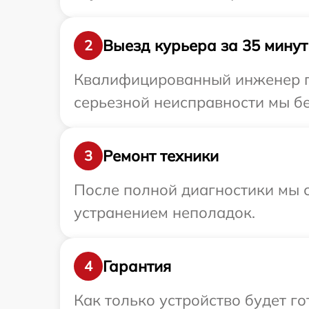
Выезд курьера за 35 минут
2
Квалифицированный инженер при
серьезной неисправности мы бес
Ремонт техники
3
После полной диагностики мы с
устранением неполадок.
Гарантия
4
Как только устройство будет г