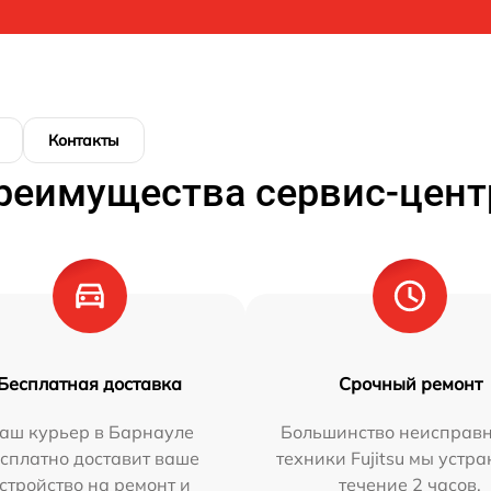
Контакты
реимущества сервис-цент
Бесплатная доставка
Срочный ремонт
аш курьер в Барнауле
Большинство неисправн
сплатно доставит ваше
техники Fujitsu мы устра
стройство на ремонт и
течение 2 часов.