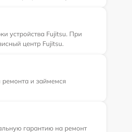
 устройства Fujitsu. При
исный центр Fujitsu.
я ремонта и займемся
иальную гарантию на ремонт