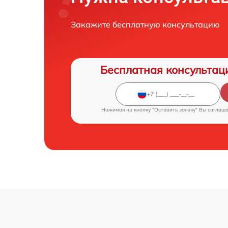
Закажите бесплатную консультацию
Бесплатная консультац
Нажимая на кнопку "Оставить заявку" Вы соглаш