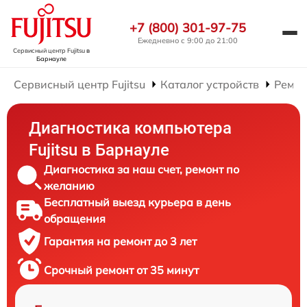
+7 (800) 301-97-75
Ежедневно с 9:00 до 21:00
Сервисный центр Fujitsu
в
Барнауле
Сервисный центр Fujitsu
Каталог устройств
Ремон
Диагностика компьютера
Fujitsu в Барнауле
Диагностика за наш счет, ремонт по
желанию
Бесплатный выезд курьера в день
обращения
Гарантия на ремонт до 3 лет
Срочный ремонт от 35 минут