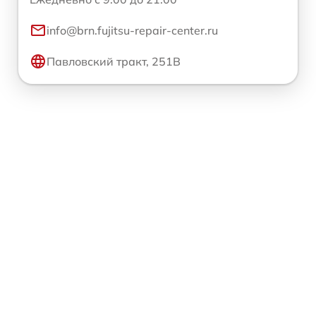
info@brn.fujitsu-repair-center.ru
Павловский тракт, 251В