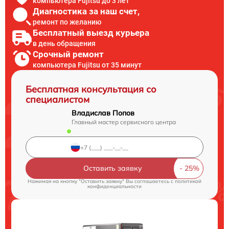
компьютера Fujitsu до 3 лет
Диагностика за наш счет,
ремонт по желанию
Бесплатный выезд курьера
в день обращения
Срочный ремонт
компьютера Fujitsu от 35 минут
Бесплатная консультация со
специалистом
Владислав Попов
Главный мастер сервисного центра
Оставить заявку
Нажимая на кнопку "Оставить заявку" Вы соглашаетесь c
политикой
конфиденциальности