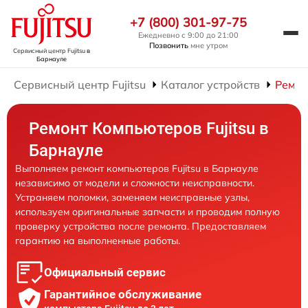
+7 (800) 301-97-75
Ежедневно с 9:00 до 21:00
Позвонить
мне утром
Сервисный центр Fujitsu
в
Барнауле
Сервисный центр Fujitsu
Каталог устройств
Ремон
Ремонт Компьютеров Fujitsu в
Барнауле
Выполняем ремонт компьютеров Fujitsu в Барнауле
независимо от модели и сложности неисправности.
Устраняем поломки, заменяем неисправные узлы,
используем оригинальные запчасти и проводим полную
проверку устройства после ремонта. Предоставляем
гарантию на выполненные работы.
Официальный сервис
Гарантийное обслуживание