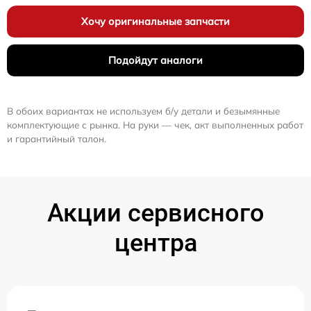
Хочу оригинальные запчасти
Подойдут аналоги
В обоих вариантах не используем б/у детали и безымянные
комплектующие с рынка. На руки — чек, акт выполненных работ
и гарантийный талон.
Акции сервисного
центра