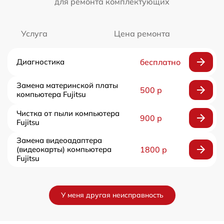
для ремонта комплектующих
Услуга
Цена ремонта
Диагностика
бесплатно
Замена материнской платы
500 р
компьютера Fujitsu
Чистка от пыли компьютера
900 р
Fujitsu
Замена видеоадаптера
(видеокарты) компьютера
1800 р
Fujitsu
У меня другая неисправность