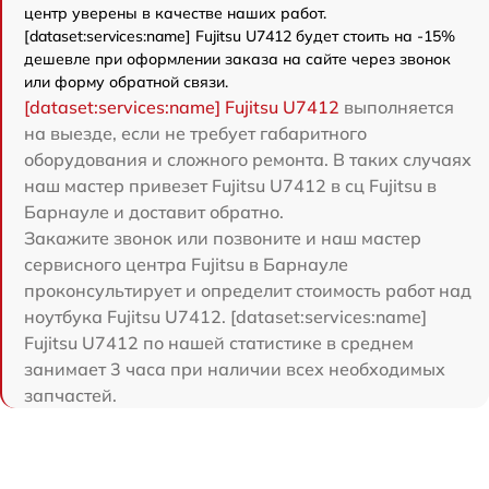
центр уверены в качестве наших работ.
[dataset:services:name] Fujitsu U7412 будет стоить на -15%
дешевле при оформлении заказа на сайте через звонок
или форму обратной связи.
[dataset:services:name] Fujitsu U7412
выполняется
на выезде, если не требует габаритного
оборудования и сложного ремонта. В таких случаях
наш мастер привезет Fujitsu U7412 в сц Fujitsu в
Барнауле и доставит обратно.
Закажите звонок или позвоните и наш мастер
сервисного центра Fujitsu в Барнауле
проконсультирует и определит стоимость работ над
ноутбука Fujitsu U7412. [dataset:services:name]
Fujitsu U7412 по нашей статистике в среднем
занимает 3 часа при наличии всех необходимых
запчастей.