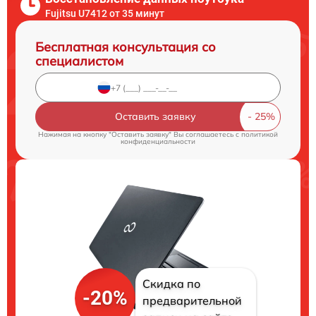
Fujitsu U7412 от 35 минут
Бесплатная консультация со
специалистом
Оставить заявку
Нажимая на кнопку "Оставить заявку" Вы соглашаетесь c
политикой
конфиденциальности
Скидка по
-20%
предварительной