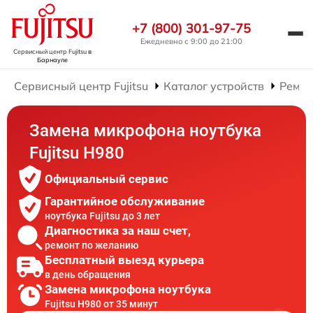
+7 (800) 301-97-75
Ежедневно с 9:00 до 21:00
Сервисный центр Fujitsu
в
Барнауле
Сервисный центр Fujitsu
Каталог устройств
Ремон
Замена микрофона ноутбука
Fujitsu H980
Официальный сервис
Гарантийное обслуживание
ноутбука Fujitsu до 3 лет
Диагностика за наш счет,
ремонт по желанию
Бесплатный выезд курьера
в день обращения
Замена микрофона ноутбука
Fujitsu H980 от 35 минут