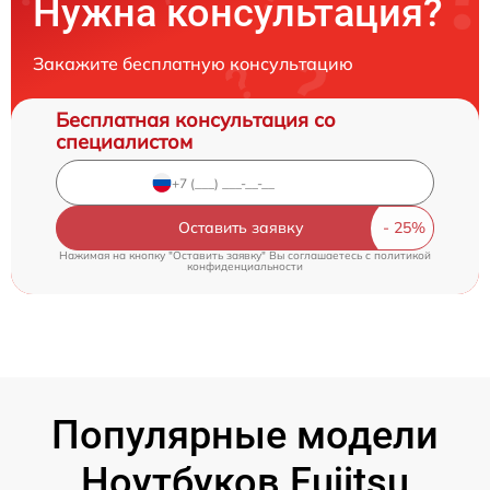
Нужна консультация?
Закажите бесплатную консультацию
Бесплатная консультация со
специалистом
Оставить заявку
Нажимая на кнопку "Оставить заявку" Вы соглашаетесь c
политикой
конфиденциальности
Популярные модели
Ноутбуков Fujitsu