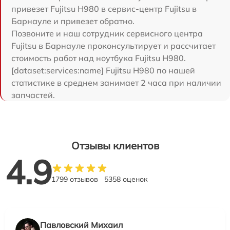
привезет Fujitsu H980 в сервис-центр Fujitsu в
Барнауле и привезет обратно.
Позвоните и наш сотрудник сервисного центра
Fujitsu в Барнауле проконсультирует и рассчитает
стоимость работ над ноутбука Fujitsu H980.
[dataset:services:name] Fujitsu H980 по нашей
статистике в среднем занимает 2 часа при наличии
запчастей.
Отзывы клиентов
4.9
1799 отзывов
5358 оценок
Павловский Михаил