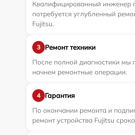
Квалифицированный инженер при
потребуется углубленный ремо
Fujitsu.
Ремонт техники
3
После полной диагностики мы 
начнем ремонтные операции.
Гарантия
4
По окончании ремонта и подпи
ремонт устройства Fujitsu сроко