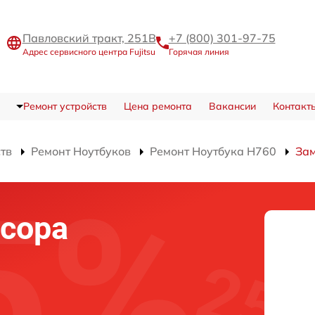
Павловский тракт, 251В
+7 (800) 301-97-75
Адрес сервисного центра Fujitsu
Горячая линия
Ремонт устройств
Цена ремонта
Вакансии
Контакт
ств
Ремонт Ноутбуков
Ремонт Ноутбука H760
Зам
сора