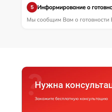
Информирование о готовно
5
Мы сообщим Вам о готовности Ва
Нужна консульта
Закажите бесплатную консультацию