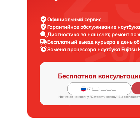
Официальный сервис
Гарантийное обслуживание
ноутбука 
Диагностика за наш счет,
ремонт по
Бесплатный выезд курьера
в день о
Замена процессора ноутбука
Fujitsu
Бесплатная консультаци
Нажимая на кнопку "Оставить заявку" Вы соглашает