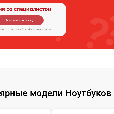
ия со специалистом
Оставить заявку
аетесь c
политикой конфиденциальности
ярные модели Ноутбуков F