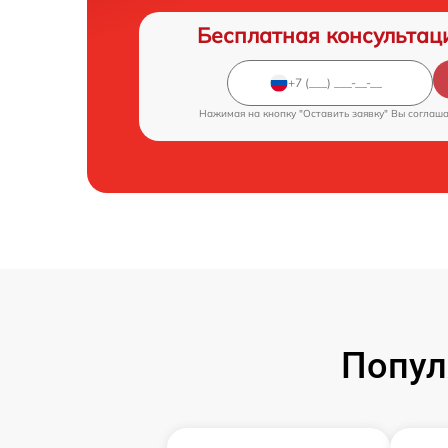
Бесплатная консультац
Нажимая на кнопку "Оставить заявку" Вы соглаш
Попул