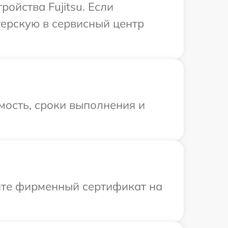
ойства Fujitsu. Если
терскую в сервисный центр
мость, сроки выполнения и
ите фирменный сертификат на