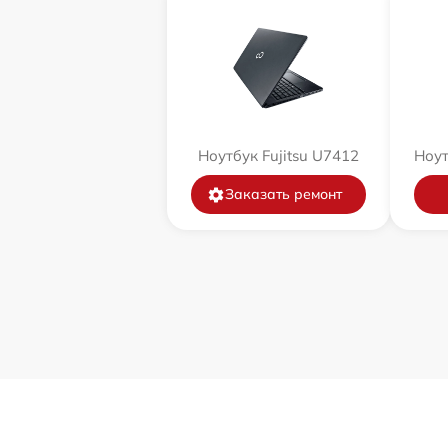
Ноутбук Fujitsu U7412
Ноут
Заказать ремонт