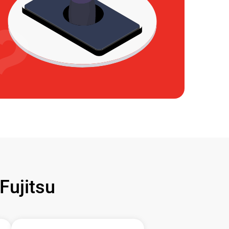
ujitsu