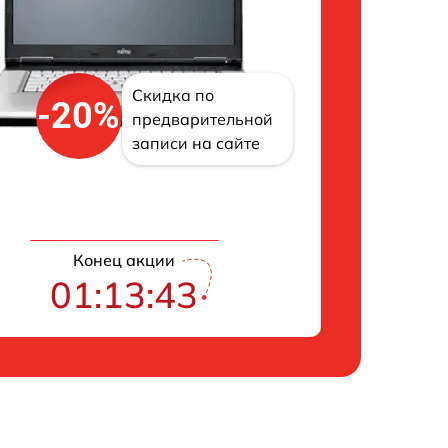
Скидка по
-20%
предварительной
записи на сайте
Конец акции
01:13:42