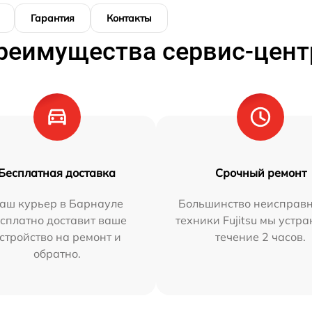
Гарантия
Контакты
реимущества сервис-цент
Бесплатная доставка
Срочный ремонт
аш курьер в Барнауле
Большинство неисправн
сплатно доставит ваше
техники Fujitsu мы устра
стройство на ремонт и
течение 2 часов.
обратно.