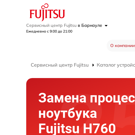
Сервисный центр Fujitsu
в Барнауле
Ежедневно с 9:00 до 21:00
О компании
Сервисный центр Fujitsu
Каталог устрой
Замена процес
ноутбука
Fujitsu H760