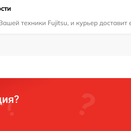
сти
шей техники Fujitsu, и курьер доставит 
ция?