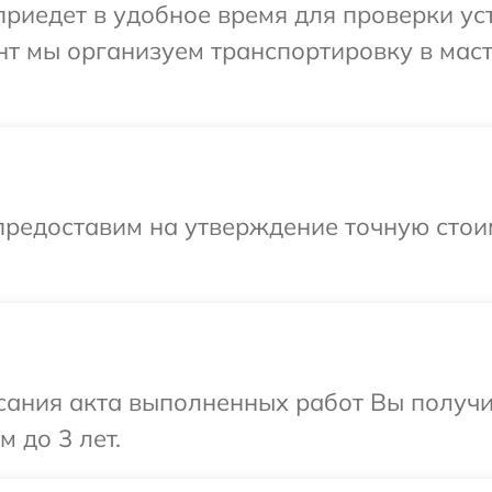
едет в удобное время для проверки устр
нт мы организуем транспортировку в мас
предоставим на утверждение точную стои
сания акта выполненных работ Вы получ
м до 3 лет.