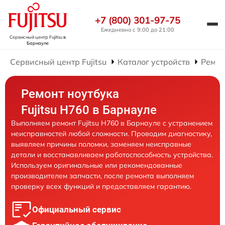
+7 (800) 301-97-75
Ежедневно с 9:00 до 21:00
Сервисный центр Fujitsu
в
Барнауле
Сервисный центр Fujitsu
Каталог устройств
Ремон
Ремонт ноутбука
Fujitsu H760 в Барнауле
Выполняем ремонт Fujitsu H760 в Барнауле с устранением
неисправностей любой сложности. Проводим диагностику,
выявляем причины поломки, заменяем неисправные
детали и восстанавливаем работоспособность устройства.
Используем оригинальные или рекомендованные
производителем запчасти, после ремонта выполняем
проверку всех функций и предоставляем гарантию.
Официальный сервис