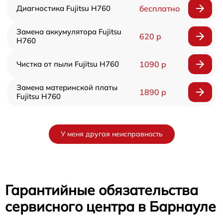
Диагностика Fujitsu H760
бесплатно
Замена аккумулятора Fujitsu
620 р
H760
Чистка от пыли Fujitsu H760
1090 р
Замена материнской платы
1890 р
Fujitsu H760
У меня другая неисправность
Гарантийные обязательства
сервисного центра в Барнауле