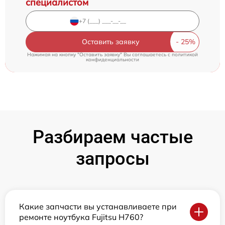
специалистом
Оставить заявку
Нажимая на кнопку "Оставить заявку" Вы соглашаетесь c
политикой
конфиденциальности
Разбираем частые
запросы
Какие запчасти вы устанавливаете при
ремонте ноутбука Fujitsu H760?