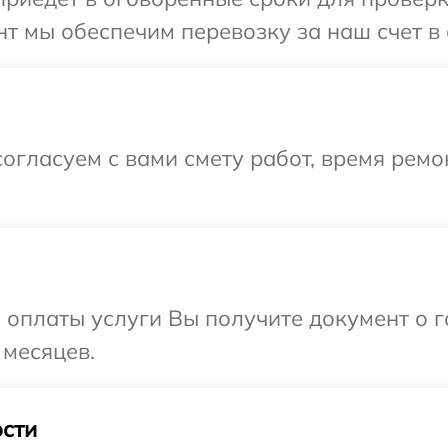
т мы обеспечим перевозку за наш счет в с
огласуем с вами смету работ, время рем
и оплаты услуги Вы получите документ о
 месяцев.
сти