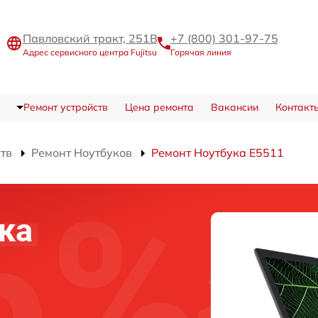
Павловский тракт, 251В
+7 (800) 301-97-75
Адрес сервисного центра Fujitsu
Горячая линия
Ремонт устройств
Цена ремонта
Вакансии
Контакт
ств
Ремонт Ноутбуков
Ремонт Ноутбука E5511
ка