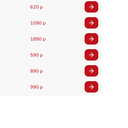
620 р
1090 р
1890 р
590 р
890 р
990 р
2885 р
1120 р