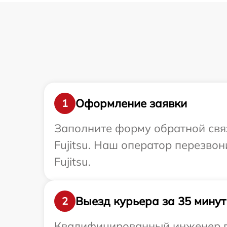
Оформление заявки
1
Заполните форму обратной связ
Fujitsu. Наш оператор перезво
Fujitsu.
Выезд курьера за 35 минут
2
Квалифицированный инженер при