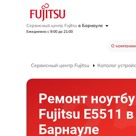
Сервисный центр Fujitsu
в Барнауле
Ежедневно с 9:00 до 21:00
О компании
Сервисный центр Fujitsu
Каталог устрой
Ремонт ноутбу
Fujitsu E5511 в
Барнауле