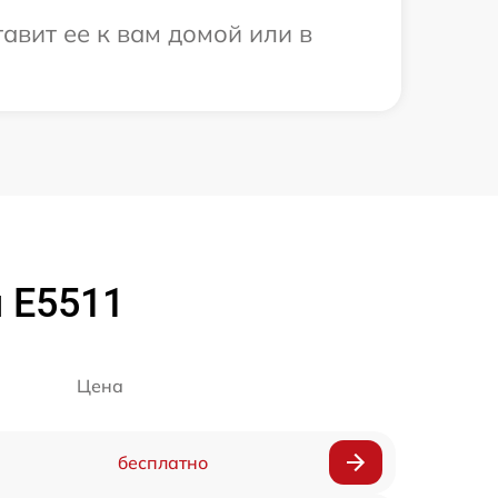
авит ее к вам домой или в
u E5511
Цена
бесплатно