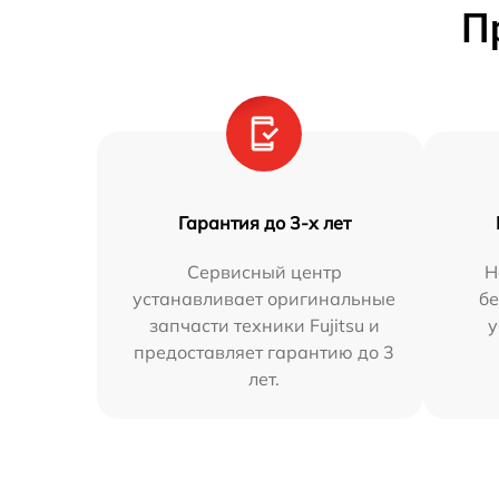
П
Гарантия до 3-х лет
Сервисный центр
Н
устанавливает оригинальные
бе
запчасти техники Fujitsu и
у
предоставляет гарантию до 3
лет.