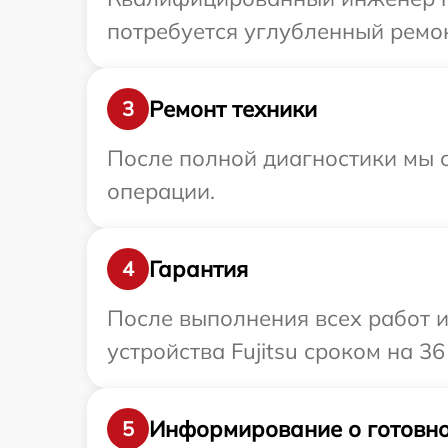
потребуется углубленный ремон
Ремонт техники
3
После полной диагностики мы с
операции.
Гарантия
4
После выполнения всех работ 
устройства Fujitsu сроком на 36
Информирование о готовно
5