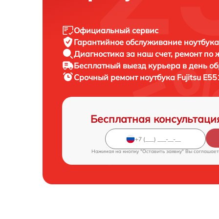
Официальный сервис
Гарантийное обслуживание
ноутбука 
Диагностика за наш счет,
ремонт по
Бесплатный выезд курьера
в день о
Срочный ремонт
ноутбука Fujitsu E55
Бесплатная консультаци
Нажимая на кнопку "Оставить заявку" Вы соглашает