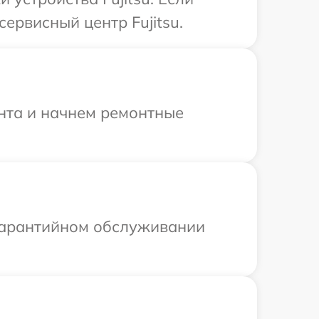
ервисный центр Fujitsu.
онта и начнем ремонтные
 гарантийном обслуживании