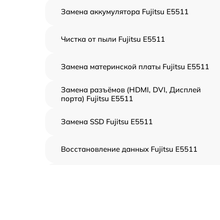
Замена аккумулятора Fujitsu E5511
Чистка от пыли Fujitsu E5511
Замена материнской платы Fujitsu E5511
Замена разъёмов (HDMI, DVI, Дисплей
порта) Fujitsu E5511
Замена SSD Fujitsu E5511
Восстановление данных Fujitsu E5511
Замена северного моста Fujitsu E5511
Замена экрана Fujitsu E5511