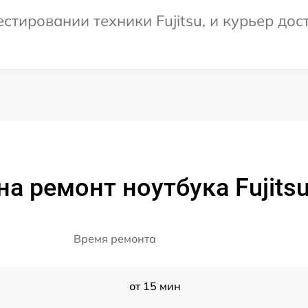
тировании техники Fujitsu, и курьер дост
а ремонт ноутбука Fujits
Время ремонта
от 15 мин