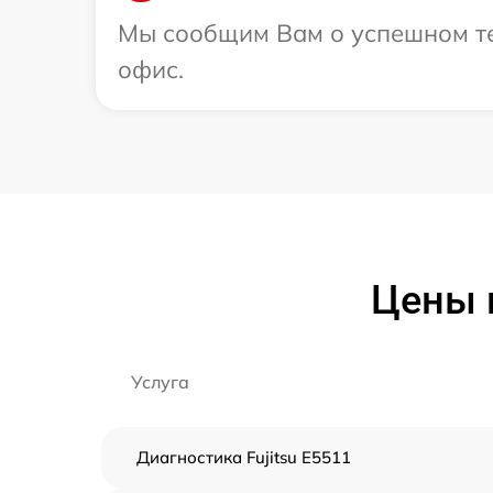
Мы сообщим Вам о успешном тес
офис.
Цены н
Услуга
Диагностика Fujitsu E5511