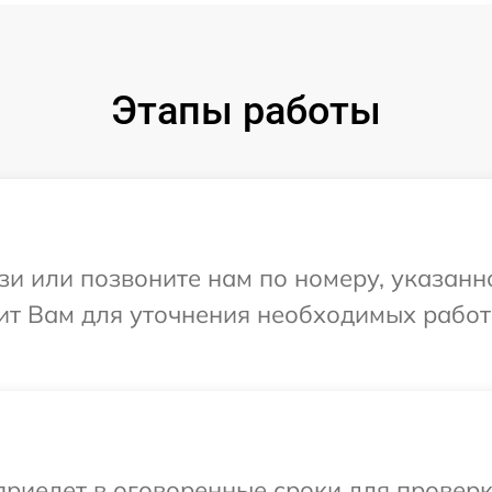
Этапы работы
и или позвоните нам по номеру, указанн
нит Вам для уточнения необходимых рабо
едет в оговоренные сроки для проверки 