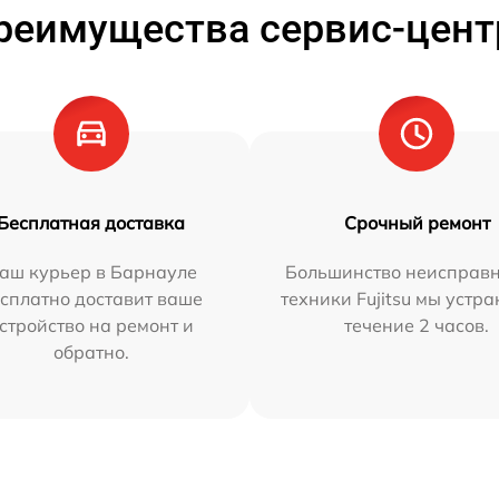
реимущества сервис-цент
Бесплатная доставка
Срочный ремонт
аш курьер в Барнауле
Большинство неисправн
сплатно доставит ваше
техники Fujitsu мы устра
стройство на ремонт и
течение 2 часов.
обратно.