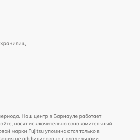
 хранилищ
периода. Наш центр в Барнауле работает
сайте, носят исключительно ознакомительный
овой марки Fujitsu упоминаются только в
изация не аффилирована с владельцами