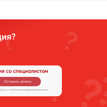
ция?
ия со специалистом
Оставить заявку
аетесь c
политикой конфиденциальности