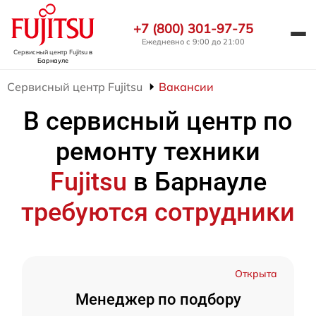
+7 (800) 301-97-75
Ежедневно с 9:00 до 21:00
Сервисный центр Fujitsu
в
Барнауле
Сервисный центр Fujitsu
Вакансии
В сервисный центр по
ремонту техники
Fujitsu
в Барнауле
требуются сотрудники
Открыта
Менеджер по подбору