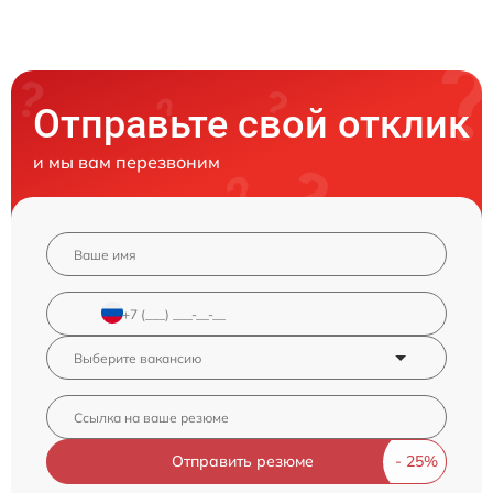
Отправьте свой отклик
и мы вам перезвоним
Отправить резюме